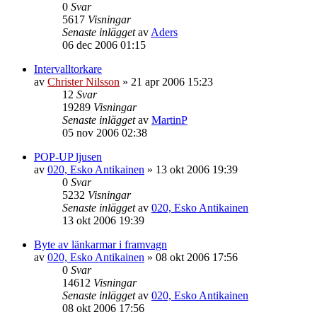
0
Svar
5617
Visningar
Senaste inlägget
av
Aders
06 dec 2006 01:15
Intervalltorkare
av
Christer Nilsson
»
21 apr 2006 15:23
12
Svar
19289
Visningar
Senaste inlägget
av
MartinP
05 nov 2006 02:38
POP-UP ljusen
av
020, Esko Antikainen
»
13 okt 2006 19:39
0
Svar
5232
Visningar
Senaste inlägget
av
020, Esko Antikainen
13 okt 2006 19:39
Byte av länkarmar i framvagn
av
020, Esko Antikainen
»
08 okt 2006 17:56
0
Svar
14612
Visningar
Senaste inlägget
av
020, Esko Antikainen
08 okt 2006 17:56