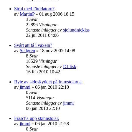
Strul med färddatorn?
av
MartinP
»
01 aug 2006 18:15
3
Svar
22896
Visningar
Senaste inlägget
av
sjolundnicklas
22 jul 2011 04:06
Svårt att få i växeln?
av
Sellgren
»
18 nov 2005 14:08
8
Svar
18529
Visningar
Senaste inlägget
av
DJ.fisk
16 feb 2010 10:42
Byte av sidoskyddet på framstolarna.
av
jimmi
»
06 jan 2010 22:10
0
Svar
5114
Visningar
Senaste inlägget
av
jimmi
06 jan 2010 22:10
Fräscha upp skinnstolar.
av
jimmi
»
06 jan 2010 21:58
0
Svar