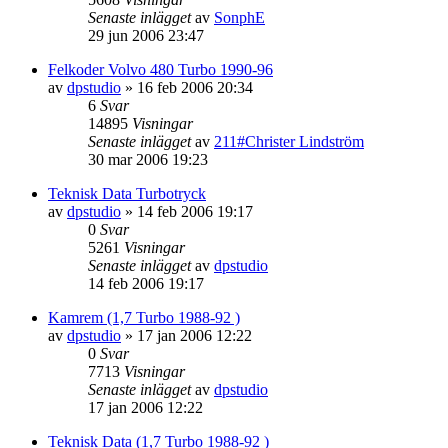
Senaste inlägget
av
SonphE
29 jun 2006 23:47
Felkoder Volvo 480 Turbo 1990-96
av
dpstudio
»
16 feb 2006 20:34
6
Svar
14895
Visningar
Senaste inlägget
av
211#Christer Lindström
30 mar 2006 19:23
Teknisk Data Turbotryck
av
dpstudio
»
14 feb 2006 19:17
0
Svar
5261
Visningar
Senaste inlägget
av
dpstudio
14 feb 2006 19:17
Kamrem (1,7 Turbo 1988-92 )
av
dpstudio
»
17 jan 2006 12:22
0
Svar
7713
Visningar
Senaste inlägget
av
dpstudio
17 jan 2006 12:22
Teknisk Data (1,7 Turbo 1988-92 )