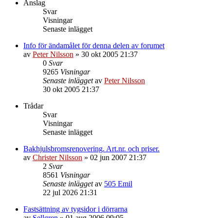
Anslag
Svar
Visningar
Senaste inlägget
Info för ändamålet för denna delen av forumet
av
Peter Nilsson
»
30 okt 2005 21:37
0
Svar
9265
Visningar
Senaste inlägget
av
Peter Nilsson
30 okt 2005 21:37
Trådar
Svar
Visningar
Senaste inlägget
Bakhjulsbromsrenovering. Art.nr. och priser.
av
Christer Nilsson
»
02 jun 2007 21:37
2
Svar
8561
Visningar
Senaste inlägget
av
505 Emil
22 jul 2026 21:31
Fastsättning av tygsidor i dörrarna
av
Sellgren
»
01 aug 2006 09:05