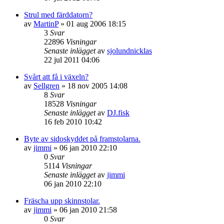
Strul med färddatorn?
av
MartinP
»
01 aug 2006 18:15
3
Svar
22896
Visningar
Senaste inlägget
av
sjolundnicklas
22 jul 2011 04:06
Svårt att få i växeln?
av
Sellgren
»
18 nov 2005 14:08
8
Svar
18528
Visningar
Senaste inlägget
av
DJ.fisk
16 feb 2010 10:42
Byte av sidoskyddet på framstolarna.
av
jimmi
»
06 jan 2010 22:10
0
Svar
5114
Visningar
Senaste inlägget
av
jimmi
06 jan 2010 22:10
Fräscha upp skinnstolar.
av
jimmi
»
06 jan 2010 21:58
0
Svar