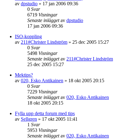
av
dpstudio
»
17 jan 2006 09:36
0
Svar
6719
Visningar
Senaste inlägget
av
dpstudio
17 jan 2006 09:36
ISO-koppling
av
211#Christer Lindström
»
25 dec 2005 15:27
0
Svar
5498
Visningar
Senaste inlägget
av
211#Christer Lindström
25 dec 2005 15:27
Mektips?
av
020, Esko Antikainen
»
18 okt 2005 20:15
0
Svar
7229
Visningar
Senaste inlägget
av
020, Esko Antikainen
18 okt 2005 20:15
Fylla upp detta forum med tips
av
Sellgren
»
17 okt 2005 11:41
1
Svar
5953
Visningar
Senaste inlägget
av
020, Esko Antikainen