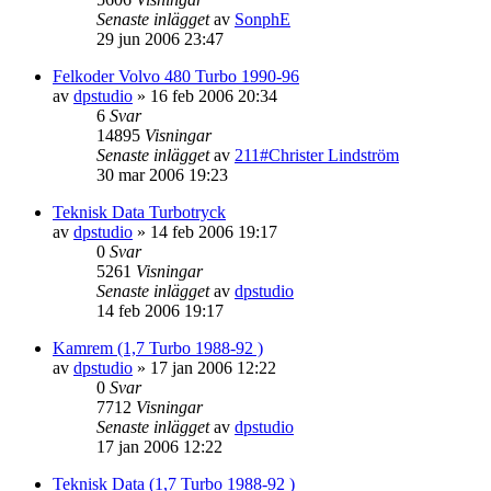
Senaste inlägget
av
SonphE
29 jun 2006 23:47
Felkoder Volvo 480 Turbo 1990-96
av
dpstudio
»
16 feb 2006 20:34
6
Svar
14895
Visningar
Senaste inlägget
av
211#Christer Lindström
30 mar 2006 19:23
Teknisk Data Turbotryck
av
dpstudio
»
14 feb 2006 19:17
0
Svar
5261
Visningar
Senaste inlägget
av
dpstudio
14 feb 2006 19:17
Kamrem (1,7 Turbo 1988-92 )
av
dpstudio
»
17 jan 2006 12:22
0
Svar
7712
Visningar
Senaste inlägget
av
dpstudio
17 jan 2006 12:22
Teknisk Data (1,7 Turbo 1988-92 )