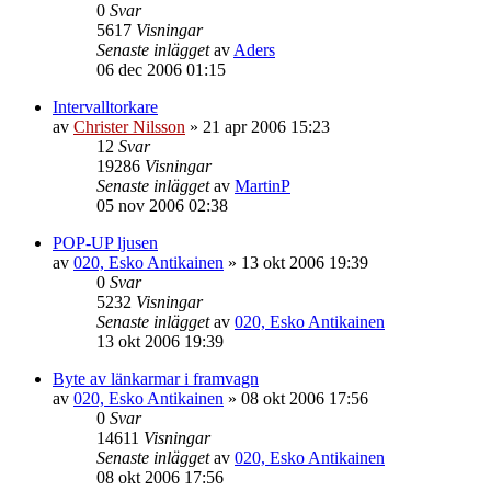
0
Svar
5617
Visningar
Senaste inlägget
av
Aders
06 dec 2006 01:15
Intervalltorkare
av
Christer Nilsson
»
21 apr 2006 15:23
12
Svar
19286
Visningar
Senaste inlägget
av
MartinP
05 nov 2006 02:38
POP-UP ljusen
av
020, Esko Antikainen
»
13 okt 2006 19:39
0
Svar
5232
Visningar
Senaste inlägget
av
020, Esko Antikainen
13 okt 2006 19:39
Byte av länkarmar i framvagn
av
020, Esko Antikainen
»
08 okt 2006 17:56
0
Svar
14611
Visningar
Senaste inlägget
av
020, Esko Antikainen
08 okt 2006 17:56