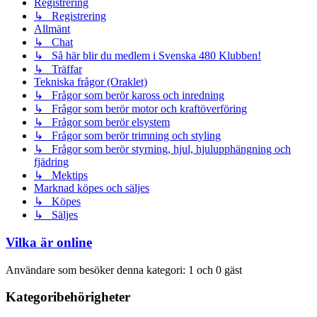
Registrering
↳ Registrering
Allmänt
↳ Chat
↳ Så här blir du medlem i Svenska 480 Klubben!
↳ Träffar
Tekniska frågor (Oraklet)
↳ Frågor som berör kaross och inredning
↳ Frågor som berör motor och kraftöverföring
↳ Frågor som berör elsystem
↳ Frågor som berör trimning och styling
↳ Frågor som berör styrning, hjul, hjulupphängning och
fjädring
↳ Mektips
Marknad köpes och säljes
↳ Köpes
↳ Säljes
Vilka är online
Användare som besöker denna kategori: 1 och 0 gäst
Kategoribehörigheter