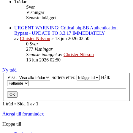
Trådar
Svar
Visningar
Senaste inlägget
URGENT WARNING: Critical phpBB Authentication
Bypass - UPDATE TO 3.3.17 IMMEDIATELY
av
Christer Nilsson
»
13 jun 2026 02:50
0
Svar
277
Visningar
Senaste inlägget
av
Christer Nilsson
13 jun 2026 02:50
Ny tråd
Visa:
Sortera efter:
Håll:
1 tråd • Sida
1
av
1
Återgå till forumindex
Hoppa till