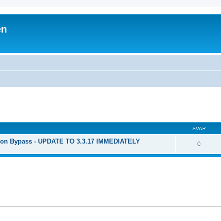
en
SVAR
ion Bypass - UPDATE TO 3.3.17 IMMEDIATELY
0