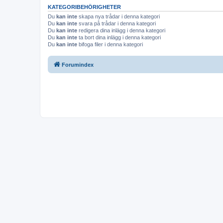
KATEGORIBEHÖRIGHETER
Du
kan inte
skapa nya trådar i denna kategori
Du
kan inte
svara på trådar i denna kategori
Du
kan inte
redigera dina inlägg i denna kategori
Du
kan inte
ta bort dina inlägg i denna kategori
Du
kan inte
bifoga filer i denna kategori
Forumindex