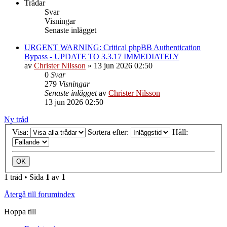
Trådar
Svar
Visningar
Senaste inlägget
URGENT WARNING: Critical phpBB Authentication
Bypass - UPDATE TO 3.3.17 IMMEDIATELY
av
Christer Nilsson
»
13 jun 2026 02:50
0
Svar
279
Visningar
Senaste inlägget
av
Christer Nilsson
13 jun 2026 02:50
Ny tråd
Visa:
Sortera efter:
Håll:
1 tråd • Sida
1
av
1
Återgå till forumindex
Hoppa till