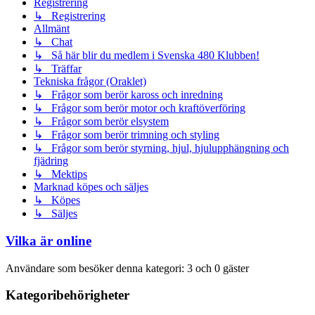
Registrering
↳ Registrering
Allmänt
↳ Chat
↳ Så här blir du medlem i Svenska 480 Klubben!
↳ Träffar
Tekniska frågor (Oraklet)
↳ Frågor som berör kaross och inredning
↳ Frågor som berör motor och kraftöverföring
↳ Frågor som berör elsystem
↳ Frågor som berör trimning och styling
↳ Frågor som berör styrning, hjul, hjulupphängning och
fjädring
↳ Mektips
Marknad köpes och säljes
↳ Köpes
↳ Säljes
Vilka är online
Användare som besöker denna kategori: 3 och 0 gäster
Kategoribehörigheter