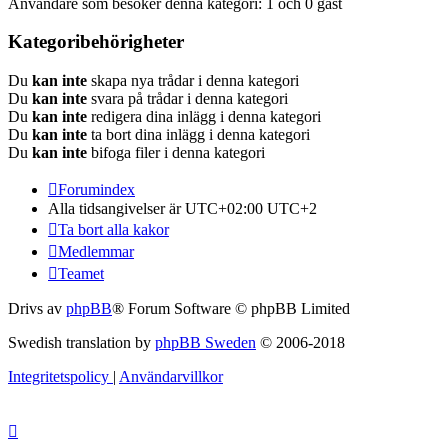
Användare som besöker denna kategori: 1 och 0 gäst
Kategoribehörigheter
Du
kan inte
skapa nya trådar i denna kategori
Du
kan inte
svara på trådar i denna kategori
Du
kan inte
redigera dina inlägg i denna kategori
Du
kan inte
ta bort dina inlägg i denna kategori
Du
kan inte
bifoga filer i denna kategori
Forumindex
Alla tidsangivelser är UTC+02:00 UTC+2
Ta bort alla kakor
Medlemmar
Teamet
Drivs av
phpBB
® Forum Software © phpBB Limited
Swedish translation by
phpBB Sweden
© 2006-2018
Integritetspolicy
|
Användarvillkor