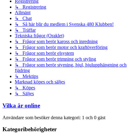
Registrering
↳ Registrering
Allmänt
↳ Chat
↳ Så här blir du medlem i Svenska 480 Klubben!
↳ Träffar
Tekniska frågor (Oraklet)
↳ Frågor som berör kaross och inredning
↳ Frågor som berör motor och kraftöverföring
↳ Frågor som berör elsystem
↳ Frågor som berör trimning och styling
↳ Frågor som berör styrning, hjul, hjulupphängning och
fjädring
↳ Mektips
Marknad köpes och säljes
↳ Köpes
↳ Säljes
Vilka är online
Användare som besöker denna kategori: 1 och 0 gäst
Kategoribehörigheter