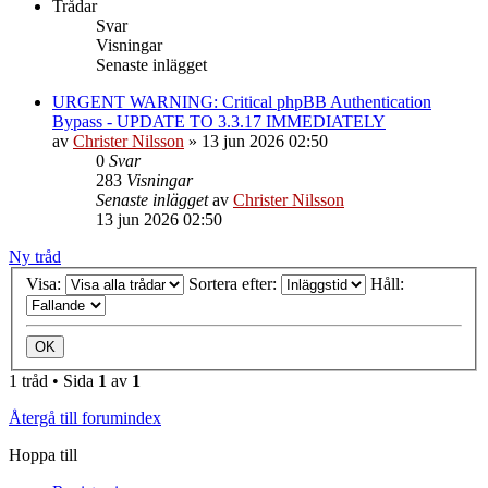
Trådar
Svar
Visningar
Senaste inlägget
URGENT WARNING: Critical phpBB Authentication
Bypass - UPDATE TO 3.3.17 IMMEDIATELY
av
Christer Nilsson
»
13 jun 2026 02:50
0
Svar
283
Visningar
Senaste inlägget
av
Christer Nilsson
13 jun 2026 02:50
Ny tråd
Visa:
Sortera efter:
Håll:
1 tråd • Sida
1
av
1
Återgå till forumindex
Hoppa till