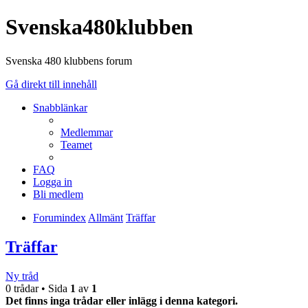
Svenska480klubben
Svenska 480 klubbens forum
Gå direkt till innehåll
Snabblänkar
Medlemmar
Teamet
FAQ
Logga in
Bli medlem
Forumindex
Allmänt
Träffar
Träffar
Ny tråd
0 trådar • Sida
1
av
1
Det finns inga trådar eller inlägg i denna kategori.