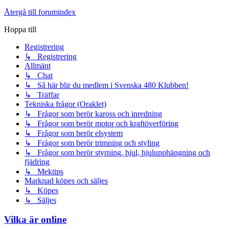
Återgå till forumindex
Hoppa till
Registrering
↳ Registrering
Allmänt
↳ Chat
↳ Så här blir du medlem i Svenska 480 Klubben!
↳ Träffar
Tekniska frågor (Oraklet)
↳ Frågor som berör kaross och inredning
↳ Frågor som berör motor och kraftöverföring
↳ Frågor som berör elsystem
↳ Frågor som berör trimning och styling
↳ Frågor som berör styrning, hjul, hjulupphängning och
fjädring
↳ Mektips
Marknad köpes och säljes
↳ Köpes
↳ Säljes
Vilka är online