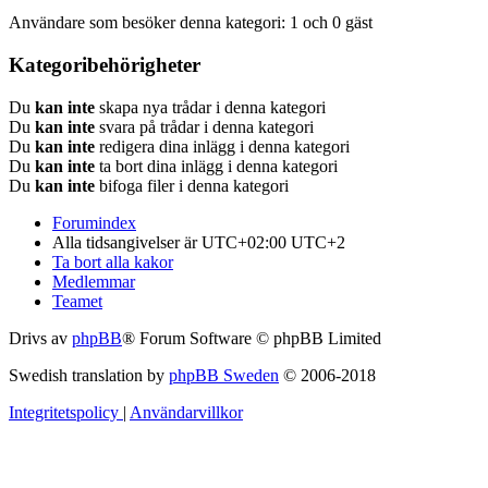
Användare som besöker denna kategori: 1 och 0 gäst
Kategoribehörigheter
Du
kan inte
skapa nya trådar i denna kategori
Du
kan inte
svara på trådar i denna kategori
Du
kan inte
redigera dina inlägg i denna kategori
Du
kan inte
ta bort dina inlägg i denna kategori
Du
kan inte
bifoga filer i denna kategori
Forumindex
Alla tidsangivelser är UTC+02:00 UTC+2
Ta bort alla kakor
Medlemmar
Teamet
Drivs av
phpBB
® Forum Software © phpBB Limited
Swedish translation by
phpBB Sweden
© 2006-2018
Integritetspolicy
|
Användarvillkor