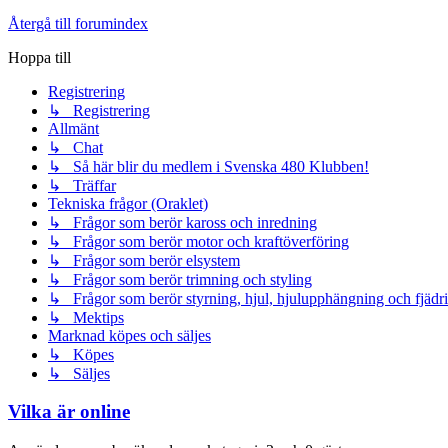
Återgå till forumindex
Hoppa till
Registrering
↳ Registrering
Allmänt
↳ Chat
↳ Så här blir du medlem i Svenska 480 Klubben!
↳ Träffar
Tekniska frågor (Oraklet)
↳ Frågor som berör kaross och inredning
↳ Frågor som berör motor och kraftöverföring
↳ Frågor som berör elsystem
↳ Frågor som berör trimning och styling
↳ Frågor som berör styrning, hjul, hjulupphängning och fjädr
↳ Mektips
Marknad köpes och säljes
↳ Köpes
↳ Säljes
Vilka är online