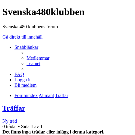
Svenska480klubben
Svenska 480 klubbens forum
Gå direkt till innehåll
Snabblänkar
Medlemmar
Teamet
FAQ
Logga in
Bli medlem
Forumindex
Allmänt
Träffar
Träffar
Ny tråd
0 trådar • Sida
1
av
1
Det finns inga trådar eller inlägg i denna kategori.