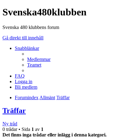
Svenska480klubben
Svenska 480 klubbens forum
Gå direkt till innehåll
Snabblänkar
Medlemmar
Teamet
FAQ
Logga in
Bli medlem
Forumindex
Allmänt
Träffar
Träffar
Ny tråd
0 trådar • Sida
1
av
1
Det finns inga trådar eller inlägg i denna kategori.