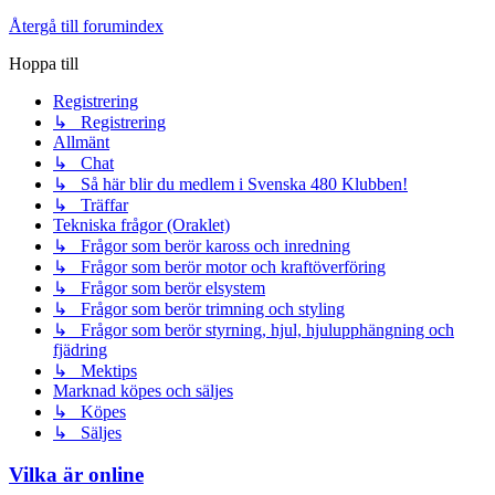
Återgå till forumindex
Hoppa till
Registrering
↳ Registrering
Allmänt
↳ Chat
↳ Så här blir du medlem i Svenska 480 Klubben!
↳ Träffar
Tekniska frågor (Oraklet)
↳ Frågor som berör kaross och inredning
↳ Frågor som berör motor och kraftöverföring
↳ Frågor som berör elsystem
↳ Frågor som berör trimning och styling
↳ Frågor som berör styrning, hjul, hjulupphängning och
fjädring
↳ Mektips
Marknad köpes och säljes
↳ Köpes
↳ Säljes
Vilka är online