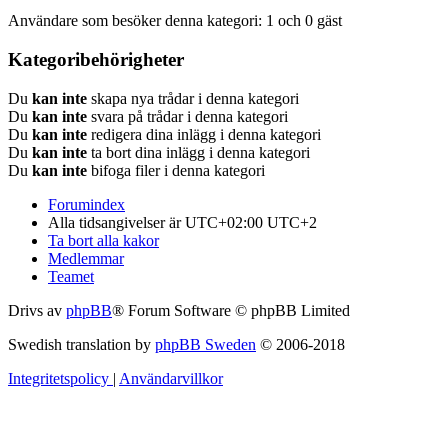
Användare som besöker denna kategori: 1 och 0 gäst
Kategoribehörigheter
Du
kan inte
skapa nya trådar i denna kategori
Du
kan inte
svara på trådar i denna kategori
Du
kan inte
redigera dina inlägg i denna kategori
Du
kan inte
ta bort dina inlägg i denna kategori
Du
kan inte
bifoga filer i denna kategori
Forumindex
Alla tidsangivelser är UTC+02:00 UTC+2
Ta bort alla kakor
Medlemmar
Teamet
Drivs av
phpBB
® Forum Software © phpBB Limited
Swedish translation by
phpBB Sweden
© 2006-2018
Integritetspolicy
|
Användarvillkor