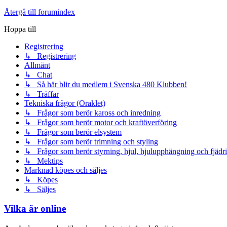
Återgå till forumindex
Hoppa till
Registrering
↳ Registrering
Allmänt
↳ Chat
↳ Så här blir du medlem i Svenska 480 Klubben!
↳ Träffar
Tekniska frågor (Oraklet)
↳ Frågor som berör kaross och inredning
↳ Frågor som berör motor och kraftöverföring
↳ Frågor som berör elsystem
↳ Frågor som berör trimning och styling
↳ Frågor som berör styrning, hjul, hjulupphängning och fjädr
↳ Mektips
Marknad köpes och säljes
↳ Köpes
↳ Säljes
Vilka är online