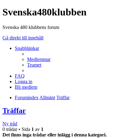
Svenska480klubben
Svenska 480 klubbens forum
Gå direkt till innehåll
Snabblänkar
Medlemmar
Teamet
FAQ
Logga in
Bli medlem
Forumindex
Allmänt
Träffar
Träffar
Ny tråd
0 trådar • Sida
1
av
1
Det finns inga trådar eller inlägg i denna kategori.