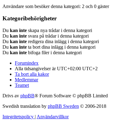
Användare som besöker denna kategori: 2 och 0 gäster
Kategoribehörigheter
Du
kan inte
skapa nya trådar i denna kategori
Du
kan inte
svara på trådar i denna kategori
Du
kan inte
redigera dina inlägg i denna kategori
Du
kan inte
ta bort dina inlägg i denna kategori
Du
kan inte
bifoga filer i denna kategori
Forumindex
Alla tidsangivelser är UTC+02:00 UTC+2
Ta bort alla kakor
Medlemmar
Teamet
Drivs av
phpBB
® Forum Software © phpBB Limited
Swedish translation by
phpBB Sweden
© 2006-2018
Integritetspolicy
|
Användarvillkor