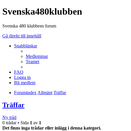
Svenska480klubben
Svenska 480 klubbens forum
Gå direkt till innehåll
Snabblänkar
Medlemmar
Teamet
FAQ
Logga in
Bli medlem
Forumindex
Allmänt
Träffar
Träffar
Ny tråd
0 trådar • Sida
1
av
1
Det finns inga trådar eller inlägg i denna kategori.