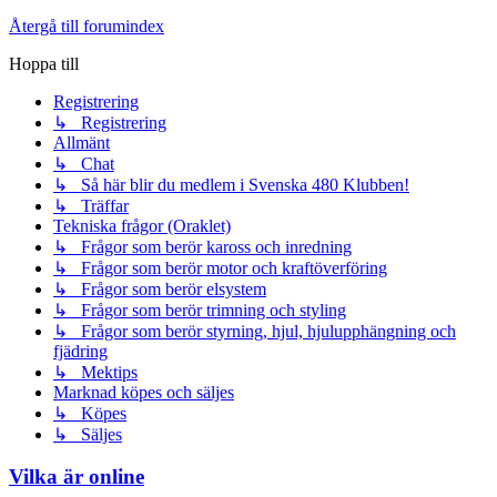
Återgå till forumindex
Hoppa till
Registrering
↳ Registrering
Allmänt
↳ Chat
↳ Så här blir du medlem i Svenska 480 Klubben!
↳ Träffar
Tekniska frågor (Oraklet)
↳ Frågor som berör kaross och inredning
↳ Frågor som berör motor och kraftöverföring
↳ Frågor som berör elsystem
↳ Frågor som berör trimning och styling
↳ Frågor som berör styrning, hjul, hjulupphängning och
fjädring
↳ Mektips
Marknad köpes och säljes
↳ Köpes
↳ Säljes
Vilka är online