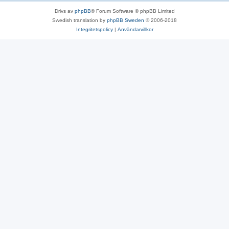
Drivs av
phpBB
® Forum Software © phpBB Limited
Swedish translation by
phpBB Sweden
© 2006-2018
Integritetspolicy
|
Användarvillkor