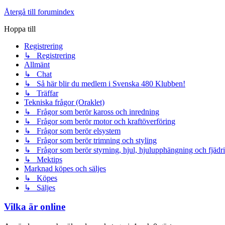
Återgå till forumindex
Hoppa till
Registrering
↳ Registrering
Allmänt
↳ Chat
↳ Så här blir du medlem i Svenska 480 Klubben!
↳ Träffar
Tekniska frågor (Oraklet)
↳ Frågor som berör kaross och inredning
↳ Frågor som berör motor och kraftöverföring
↳ Frågor som berör elsystem
↳ Frågor som berör trimning och styling
↳ Frågor som berör styrning, hjul, hjulupphängning och fjädr
↳ Mektips
Marknad köpes och säljes
↳ Köpes
↳ Säljes
Vilka är online