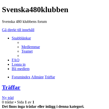
Svenska480klubben
Svenska 480 klubbens forum
Gå direkt till innehåll
Snabblänkar
Medlemmar
Teamet
FAQ
Logga in
Bli medlem
Forumindex
Allmänt
Träffar
Träffar
Ny tråd
0 trådar • Sida
1
av
1
Det finns inga trådar eller inlägg i denna kategori.