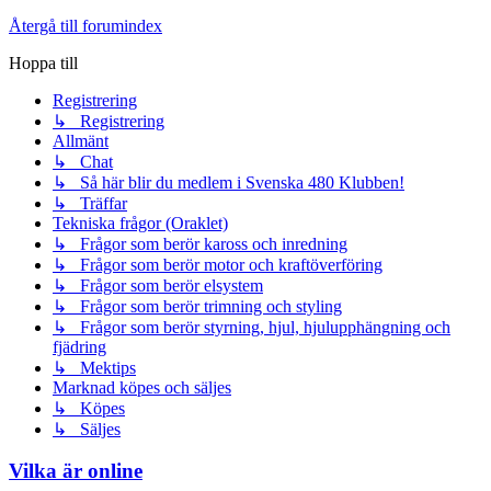
Återgå till forumindex
Hoppa till
Registrering
↳ Registrering
Allmänt
↳ Chat
↳ Så här blir du medlem i Svenska 480 Klubben!
↳ Träffar
Tekniska frågor (Oraklet)
↳ Frågor som berör kaross och inredning
↳ Frågor som berör motor och kraftöverföring
↳ Frågor som berör elsystem
↳ Frågor som berör trimning och styling
↳ Frågor som berör styrning, hjul, hjulupphängning och
fjädring
↳ Mektips
Marknad köpes och säljes
↳ Köpes
↳ Säljes
Vilka är online