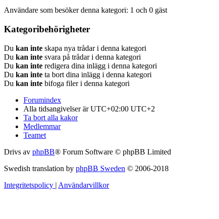
Användare som besöker denna kategori: 1 och 0 gäst
Kategoribehörigheter
Du
kan inte
skapa nya trådar i denna kategori
Du
kan inte
svara på trådar i denna kategori
Du
kan inte
redigera dina inlägg i denna kategori
Du
kan inte
ta bort dina inlägg i denna kategori
Du
kan inte
bifoga filer i denna kategori
Forumindex
Alla tidsangivelser är UTC+02:00 UTC+2
Ta bort alla kakor
Medlemmar
Teamet
Drivs av
phpBB
® Forum Software © phpBB Limited
Swedish translation by
phpBB Sweden
© 2006-2018
Integritetspolicy
|
Användarvillkor