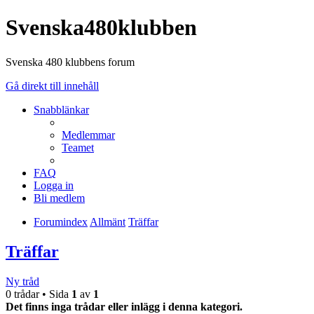
Svenska480klubben
Svenska 480 klubbens forum
Gå direkt till innehåll
Snabblänkar
Medlemmar
Teamet
FAQ
Logga in
Bli medlem
Forumindex
Allmänt
Träffar
Träffar
Ny tråd
0 trådar • Sida
1
av
1
Det finns inga trådar eller inlägg i denna kategori.