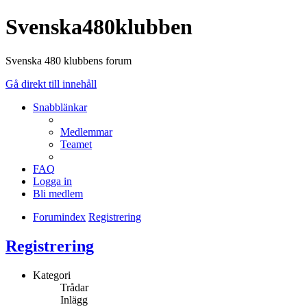
Svenska480klubben
Svenska 480 klubbens forum
Gå direkt till innehåll
Snabblänkar
Medlemmar
Teamet
FAQ
Logga in
Bli medlem
Forumindex
Registrering
Registrering
Kategori
Trådar
Inlägg