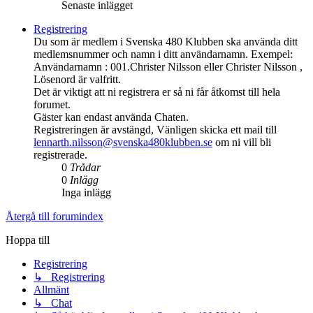
Senaste inlägget
Registrering
Du som är medlem i Svenska 480 Klubben ska använda ditt
medlemsnummer och namn i ditt användarnamn. Exempel:
Användarnamn : 001.Christer Nilsson eller Christer Nilsson ,
Lösenord är valfritt.
Det är viktigt att ni registrera er så ni får åtkomst till hela
forumet.
Gäster kan endast använda Chaten.
Registreringen är avstängd, Vänligen skicka ett mail till
lennarth.nilsson@svenska480klubben.se
om ni vill bli
registrerade.
0
Trådar
0
Inlägg
Inga inlägg
Återgå till forumindex
Hoppa till
Registrering
↳ Registrering
Allmänt
↳ Chat