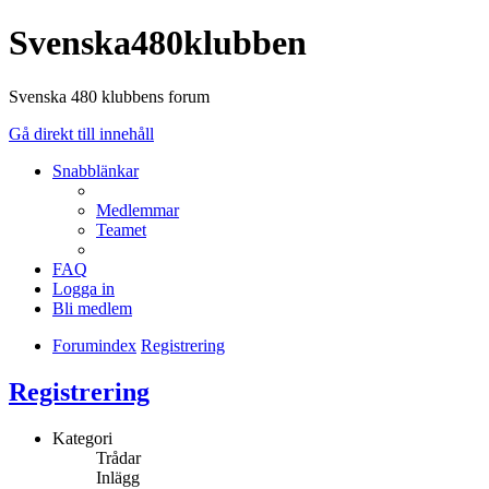
Svenska480klubben
Svenska 480 klubbens forum
Gå direkt till innehåll
Snabblänkar
Medlemmar
Teamet
FAQ
Logga in
Bli medlem
Forumindex
Registrering
Registrering
Kategori
Trådar
Inlägg