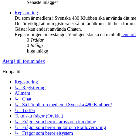
Senaste inlägget
Registrering
Du som är medlem i Svenska 480 Klubben ska använda ditt medl
Det är viktigt att ni registrera er så ni får åtkomst till hela forume
Gäster kan endast använda Chaten.
Registreringen är avstängd, Vänligen skicka ett mail till
lennar
0
Trådar
0
Inlägg
Inga inlägg
Återgå till forumindex
Hoppa till
Registrering
↳ Registrering
Allmänt
↳ Chat
↳ Så här blir du medlem i Svenska 480 Klubben!
↳ Träffar
Tekniska frågor (Oraklet)
↳ Frågor som berör kaross och inredning
↳ Frågor som berör motor och kraftöverföring
↳ Frågor som berör elsystem