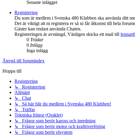
Senaste inlägget
Registrering
Du som är medlem i Svenska 480 Klubben ska använda ditt medl
Det är viktigt att ni registrera er så ni får åtkomst till hela forume
Gäster kan endast använda Chaten.
Registreringen är avstängd, Vänligen skicka ett mail till
lennar
0
Trådar
0
Inlägg
Inga inlägg
Återgå till forumindex
Hoppa till
Registrering
↳ Registrering
Allmänt
↳ Chat
↳ Så här blir du medlem i Svenska 480 Klubben!
↳ Träffar
Tekniska frågor (Oraklet)
↳ Frågor som berör kaross och inredning
↳ Frågor som berör motor och kraftöverföring
↳ Frågor som berör elsystem