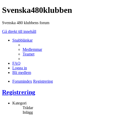
Svenska480klubben
Svenska 480 klubbens forum
Gå direkt till innehåll
Snabblänkar
Medlemmar
Teamet
FAQ
Logga in
Bli medlem
Forumindex
Registrering
Registrering
Kategori
Trådar
Inlägg