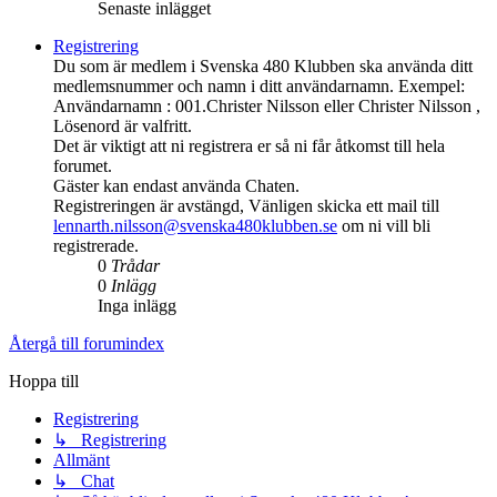
Senaste inlägget
Registrering
Du som är medlem i Svenska 480 Klubben ska använda ditt
medlemsnummer och namn i ditt användarnamn. Exempel:
Användarnamn : 001.Christer Nilsson eller Christer Nilsson ,
Lösenord är valfritt.
Det är viktigt att ni registrera er så ni får åtkomst till hela
forumet.
Gäster kan endast använda Chaten.
Registreringen är avstängd, Vänligen skicka ett mail till
lennarth.nilsson@svenska480klubben.se
om ni vill bli
registrerade.
0
Trådar
0
Inlägg
Inga inlägg
Återgå till forumindex
Hoppa till
Registrering
↳ Registrering
Allmänt
↳ Chat