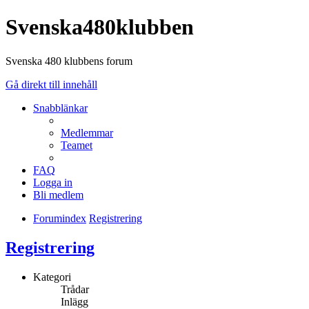
Svenska480klubben
Svenska 480 klubbens forum
Gå direkt till innehåll
Snabblänkar
Medlemmar
Teamet
FAQ
Logga in
Bli medlem
Forumindex
Registrering
Registrering
Kategori
Trådar
Inlägg