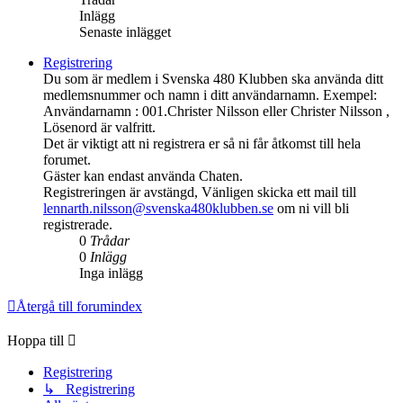
Inlägg
Senaste inlägget
Registrering
Du som är medlem i Svenska 480 Klubben ska använda ditt
medlemsnummer och namn i ditt användarnamn. Exempel:
Användarnamn : 001.Christer Nilsson eller Christer Nilsson ,
Lösenord är valfritt.
Det är viktigt att ni registrera er så ni får åtkomst till hela
forumet.
Gäster kan endast använda Chaten.
Registreringen är avstängd, Vänligen skicka ett mail till
lennarth.nilsson@svenska480klubben.se
om ni vill bli
registrerade.
0
Trådar
0
Inlägg
Inga inlägg
Återgå till forumindex
Hoppa till
Registrering
↳ Registrering