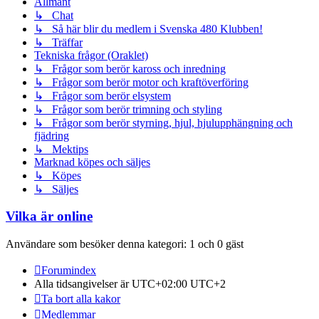
Allmänt
↳ Chat
↳ Så här blir du medlem i Svenska 480 Klubben!
↳ Träffar
Tekniska frågor (Oraklet)
↳ Frågor som berör kaross och inredning
↳ Frågor som berör motor och kraftöverföring
↳ Frågor som berör elsystem
↳ Frågor som berör trimning och styling
↳ Frågor som berör styrning, hjul, hjulupphängning och
fjädring
↳ Mektips
Marknad köpes och säljes
↳ Köpes
↳ Säljes
Vilka är online
Användare som besöker denna kategori: 1 och 0 gäst
Forumindex
Alla tidsangivelser är UTC+02:00 UTC+2
Ta bort alla kakor
Medlemmar