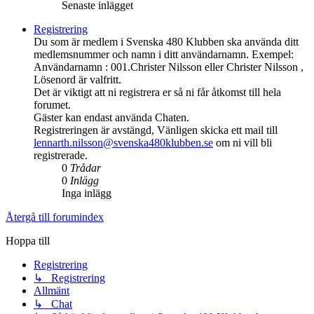
Senaste inlägget
Registrering
Du som är medlem i Svenska 480 Klubben ska använda ditt
medlemsnummer och namn i ditt användarnamn. Exempel:
Användarnamn : 001.Christer Nilsson eller Christer Nilsson ,
Lösenord är valfritt.
Det är viktigt att ni registrera er så ni får åtkomst till hela
forumet.
Gäster kan endast använda Chaten.
Registreringen är avstängd, Vänligen skicka ett mail till
lennarth.nilsson@svenska480klubben.se
om ni vill bli
registrerade.
0
Trådar
0
Inlägg
Inga inlägg
Återgå till forumindex
Hoppa till
Registrering
↳ Registrering
Allmänt
↳ Chat