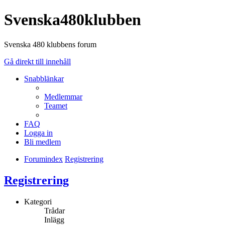
Svenska480klubben
Svenska 480 klubbens forum
Gå direkt till innehåll
Snabblänkar
Medlemmar
Teamet
FAQ
Logga in
Bli medlem
Forumindex
Registrering
Registrering
Kategori
Trådar
Inlägg