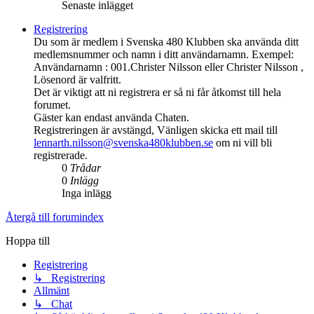
Senaste inlägget
Registrering
Du som är medlem i Svenska 480 Klubben ska använda ditt
medlemsnummer och namn i ditt användarnamn. Exempel:
Användarnamn : 001.Christer Nilsson eller Christer Nilsson ,
Lösenord är valfritt.
Det är viktigt att ni registrera er så ni får åtkomst till hela
forumet.
Gäster kan endast använda Chaten.
Registreringen är avstängd, Vänligen skicka ett mail till
lennarth.nilsson@svenska480klubben.se
om ni vill bli
registrerade.
0
Trådar
0
Inlägg
Inga inlägg
Återgå till forumindex
Hoppa till
Registrering
↳ Registrering
Allmänt
↳ Chat