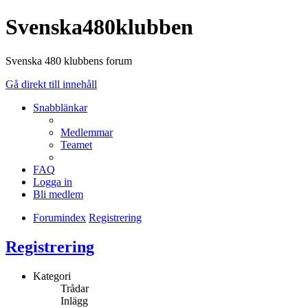
Svenska480klubben
Svenska 480 klubbens forum
Gå direkt till innehåll
Snabblänkar
Medlemmar
Teamet
FAQ
Logga in
Bli medlem
Forumindex
Registrering
Registrering
Kategori
Trådar
Inlägg