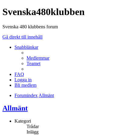
Svenska480klubben
Svenska 480 klubbens forum
Gå direkt till innehåll
Snabblänkar
Medlemmar
Teamet
FAQ
Logga in
Bli medlem
Forumindex
Allmänt
Allmänt
Kategori
Trådar
Inlägg