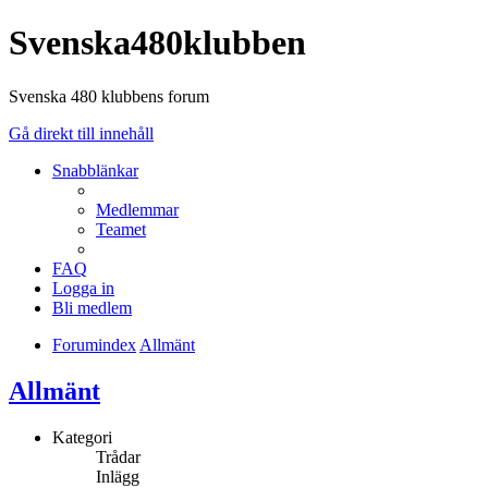
Svenska480klubben
Svenska 480 klubbens forum
Gå direkt till innehåll
Snabblänkar
Medlemmar
Teamet
FAQ
Logga in
Bli medlem
Forumindex
Allmänt
Allmänt
Kategori
Trådar
Inlägg