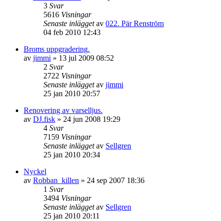
3
Svar
5616
Visningar
Senaste inlägget
av
022. Pär Renström
04 feb 2010 12:43
Broms uppgradering.
av
jimmi
»
13 jul 2009 08:52
2
Svar
2722
Visningar
Senaste inlägget
av
jimmi
25 jan 2010 20:57
Renovering av varselljus.
av
DJ.fisk
»
24 jun 2008 19:29
4
Svar
7159
Visningar
Senaste inlägget
av
Sellgren
25 jan 2010 20:34
Nyckel
av
Robban_killen
»
24 sep 2007 18:36
1
Svar
3494
Visningar
Senaste inlägget
av
Sellgren
25 jan 2010 20:11