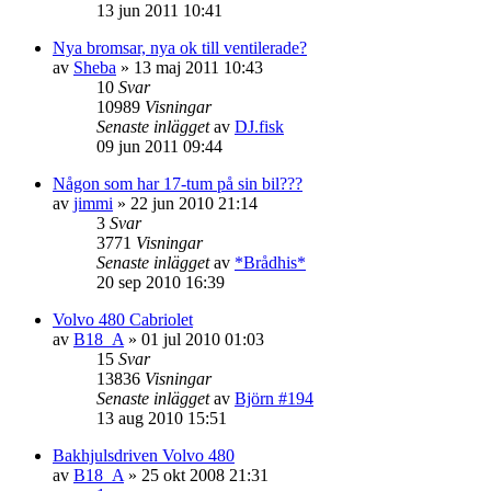
13 jun 2011 10:41
Nya bromsar, nya ok till ventilerade?
av
Sheba
»
13 maj 2011 10:43
10
Svar
10989
Visningar
Senaste inlägget
av
DJ.fisk
09 jun 2011 09:44
Någon som har 17-tum på sin bil???
av
jimmi
»
22 jun 2010 21:14
3
Svar
3771
Visningar
Senaste inlägget
av
*Brådhis*
20 sep 2010 16:39
Volvo 480 Cabriolet
av
B18_A
»
01 jul 2010 01:03
15
Svar
13836
Visningar
Senaste inlägget
av
Björn #194
13 aug 2010 15:51
Bakhjulsdriven Volvo 480
av
B18_A
»
25 okt 2008 21:31