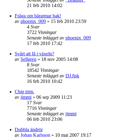
21 feb 2010 14:02
Fråga om bärarmar bak!
av
phoenix_009
»
15 feb 2010 23:59
4
Svar
3722
Visningar
Senaste inlägget
av
phoenix_009
17 feb 2010 17:42
Svårt att få i växeln?
av
Sellgren
»
18 nov 2005 14:08
8
Svar
18542
Visningar
Senaste inlägget
av
DJ.fisk
16 feb 2010 10:42
Chip trim.
av
jimmi
»
06 sep 2009 11:23
17
Svar
7716
Visningar
Senaste inlägget
av
jimmi
06 feb 2010 23:06
Dubbla ändrör
av
Johan Karlsson
»
10 maj 2007 19:17