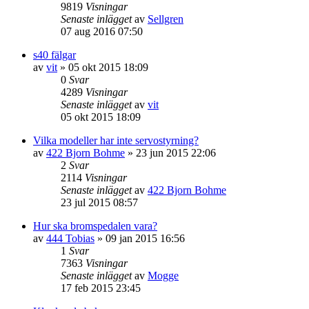
9819
Visningar
Senaste inlägget
av
Sellgren
07 aug 2016 07:50
s40 fälgar
av
vit
»
05 okt 2015 18:09
0
Svar
4289
Visningar
Senaste inlägget
av
vit
05 okt 2015 18:09
Vilka modeller har inte servostyrning?
av
422 Bjorn Bohme
»
23 jun 2015 22:06
2
Svar
2114
Visningar
Senaste inlägget
av
422 Bjorn Bohme
23 jul 2015 08:57
Hur ska bromspedalen vara?
av
444 Tobias
»
09 jan 2015 16:56
1
Svar
7363
Visningar
Senaste inlägget
av
Mogge
17 feb 2015 23:45