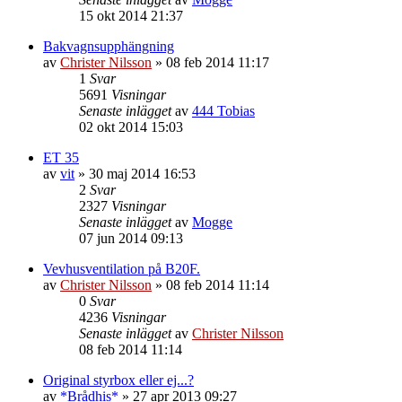
15 okt 2014 21:37
Bakvagnsupphängning
av
Christer Nilsson
»
08 feb 2014 11:17
1
Svar
5691
Visningar
Senaste inlägget
av
444 Tobias
02 okt 2014 15:03
ET 35
av
vit
»
30 maj 2014 16:53
2
Svar
2327
Visningar
Senaste inlägget
av
Mogge
07 jun 2014 09:13
Vevhusventilation på B20F.
av
Christer Nilsson
»
08 feb 2014 11:14
0
Svar
4236
Visningar
Senaste inlägget
av
Christer Nilsson
08 feb 2014 11:14
Original styrbox eller ej...?
av
*Brådhis*
»
27 apr 2013 09:27