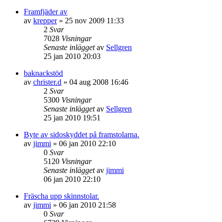
Framfjäder av
av
krepper
»
25 nov 2009 11:33
2
Svar
7028
Visningar
Senaste inlägget
av
Sellgren
25 jan 2010 20:03
baknackstöd
av
christer.d
»
04 aug 2008 16:46
2
Svar
5300
Visningar
Senaste inlägget
av
Sellgren
25 jan 2010 19:51
Byte av sidoskyddet på framstolarna.
av
jimmi
»
06 jan 2010 22:10
0
Svar
5120
Visningar
Senaste inlägget
av
jimmi
06 jan 2010 22:10
Fräscha upp skinnstolar.
av
jimmi
»
06 jan 2010 21:58
0
Svar