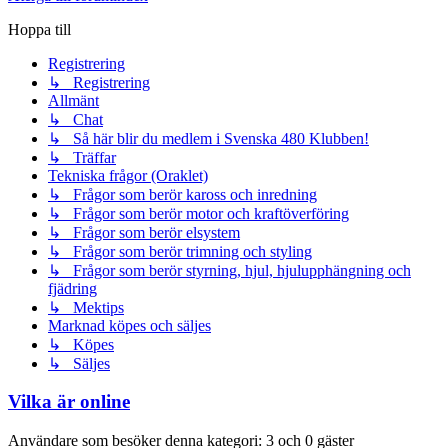
Hoppa till
Registrering
↳ Registrering
Allmänt
↳ Chat
↳ Så här blir du medlem i Svenska 480 Klubben!
↳ Träffar
Tekniska frågor (Oraklet)
↳ Frågor som berör kaross och inredning
↳ Frågor som berör motor och kraftöverföring
↳ Frågor som berör elsystem
↳ Frågor som berör trimning och styling
↳ Frågor som berör styrning, hjul, hjulupphängning och
fjädring
↳ Mektips
Marknad köpes och säljes
↳ Köpes
↳ Säljes
Vilka är online
Användare som besöker denna kategori: 3 och 0 gäster