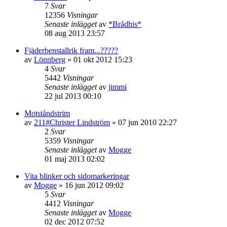
7
Svar
12356
Visningar
Senaste inlägget
av
*Brådhis*
08 aug 2013 23:57
Fjäderbenstallrik fram...?????
av
Lönnberg
»
01 okt 2012 15:23
4
Svar
5442
Visningar
Senaste inlägget
av
jimmi
22 jul 2013 00:10
Motståndstrim
av
211#Christer Lindström
»
07 jun 2010 22:27
2
Svar
5359
Visningar
Senaste inlägget
av
Mogge
01 maj 2013 02:02
Vita blinker och sidomarkeringar
av
Mogge
»
16 jun 2012 09:02
5
Svar
4412
Visningar
Senaste inlägget
av
Mogge
02 dec 2012 07:52