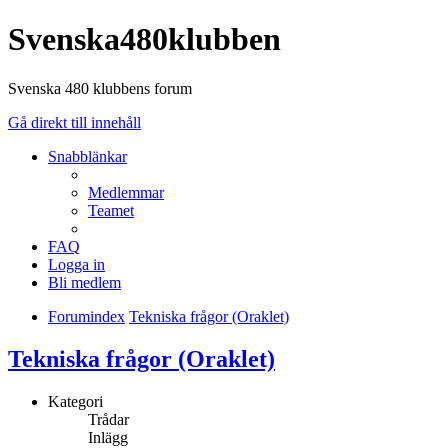
Svenska480klubben
Svenska 480 klubbens forum
Gå direkt till innehåll
Snabblänkar
Medlemmar
Teamet
FAQ
Logga in
Bli medlem
Forumindex
Tekniska frågor (Oraklet)
Tekniska frågor (Oraklet)
Kategori
Trådar
Inlägg