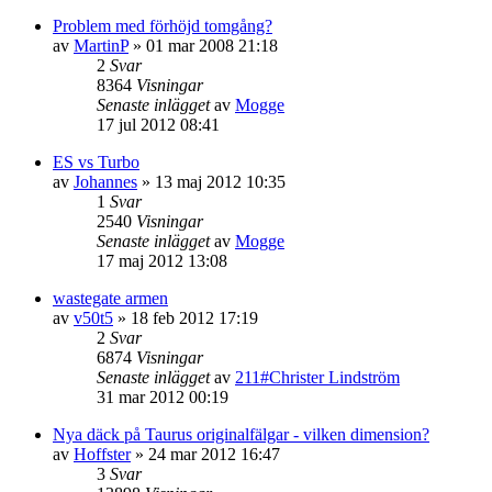
Problem med förhöjd tomgång?
av
MartinP
»
01 mar 2008 21:18
2
Svar
8364
Visningar
Senaste inlägget
av
Mogge
17 jul 2012 08:41
ES vs Turbo
av
Johannes
»
13 maj 2012 10:35
1
Svar
2540
Visningar
Senaste inlägget
av
Mogge
17 maj 2012 13:08
wastegate armen
av
v50t5
»
18 feb 2012 17:19
2
Svar
6874
Visningar
Senaste inlägget
av
211#Christer Lindström
31 mar 2012 00:19
Nya däck på Taurus originalfälgar - vilken dimension?
av
Hoffster
»
24 mar 2012 16:47
3
Svar