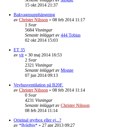
15 okt 2014 21:37
Bakvagnsupphängning
av
Christer Nilsson
»
08 feb 2014 11:17
1
Svar
5684
Visningar
Senaste inlägget
av
444 Tobias
02 okt 2014 15:03
ET 35
av
vit
»
30 maj 2014 16:53
2
Svar
2321
Visningar
Senaste inlägget
av
Mogge
07 jun 2014 09:13
Vevhusventilation på B20F.
av
Christer Nilsson
»
08 feb 2014 11:14
0
Svar
4231
Visningar
Senaste inlägget
av
Christer Nilsson
08 feb 2014 11:14
Original styrbox eller ej...?
av
*Brådhis*
»
27 apr 2013 09:27