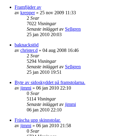
Framfjäder av
av
krepper
»
25 nov 2009 11:33
2
Svar
7022
Visningar
Senaste inlägget
av
Sellgren
25 jan 2010 20:03
baknackstöd
av
christer.d
»
04 aug 2008 16:46
2
Svar
5294
Visningar
Senaste inlägget
av
Sellgren
25 jan 2010 19:51
Byte av sidoskyddet på framstolarna.
av
jimmi
»
06 jan 2010 22:10
0
Svar
5114
Visningar
Senaste inlägget
av
jimmi
06 jan 2010 22:10
Fräscha upp skinnstolar.
av
jimmi
»
06 jan 2010 21:58
0
Svar