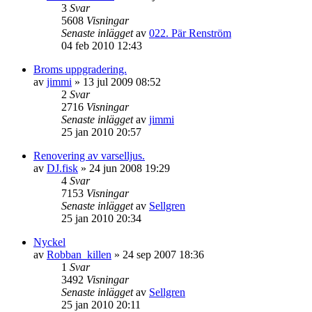
3
Svar
5608
Visningar
Senaste inlägget
av
022. Pär Renström
04 feb 2010 12:43
Broms uppgradering.
av
jimmi
»
13 jul 2009 08:52
2
Svar
2716
Visningar
Senaste inlägget
av
jimmi
25 jan 2010 20:57
Renovering av varselljus.
av
DJ.fisk
»
24 jun 2008 19:29
4
Svar
7153
Visningar
Senaste inlägget
av
Sellgren
25 jan 2010 20:34
Nyckel
av
Robban_killen
»
24 sep 2007 18:36
1
Svar
3492
Visningar
Senaste inlägget
av
Sellgren
25 jan 2010 20:11