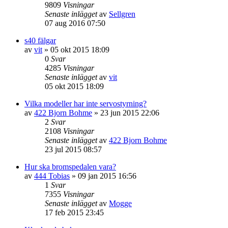
9809
Visningar
Senaste inlägget
av
Sellgren
07 aug 2016 07:50
s40 fälgar
av
vit
»
05 okt 2015 18:09
0
Svar
4285
Visningar
Senaste inlägget
av
vit
05 okt 2015 18:09
Vilka modeller har inte servostyrning?
av
422 Bjorn Bohme
»
23 jun 2015 22:06
2
Svar
2108
Visningar
Senaste inlägget
av
422 Bjorn Bohme
23 jul 2015 08:57
Hur ska bromspedalen vara?
av
444 Tobias
»
09 jan 2015 16:56
1
Svar
7355
Visningar
Senaste inlägget
av
Mogge
17 feb 2015 23:45