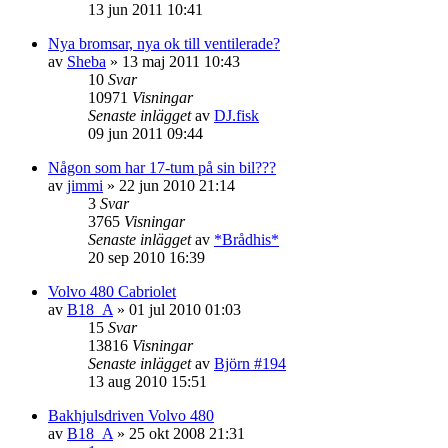
13 jun 2011 10:41
Nya bromsar, nya ok till ventilerade?
av
Sheba
»
13 maj 2011 10:43
10
Svar
10971
Visningar
Senaste inlägget
av
DJ.fisk
09 jun 2011 09:44
Någon som har 17-tum på sin bil???
av
jimmi
»
22 jun 2010 21:14
3
Svar
3765
Visningar
Senaste inlägget
av
*Brådhis*
20 sep 2010 16:39
Volvo 480 Cabriolet
av
B18_A
»
01 jul 2010 01:03
15
Svar
13816
Visningar
Senaste inlägget
av
Björn #194
13 aug 2010 15:51
Bakhjulsdriven Volvo 480
av
B18_A
»
25 okt 2008 21:31