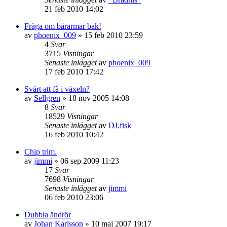
21 feb 2010 14:02
Fråga om bärarmar bak!
av
phoenix_009
»
15 feb 2010 23:59
4
Svar
3715
Visningar
Senaste inlägget
av
phoenix_009
17 feb 2010 17:42
Svårt att få i växeln?
av
Sellgren
»
18 nov 2005 14:08
8
Svar
18529
Visningar
Senaste inlägget
av
DJ.fisk
16 feb 2010 10:42
Chip trim.
av
jimmi
»
06 sep 2009 11:23
17
Svar
7698
Visningar
Senaste inlägget
av
jimmi
06 feb 2010 23:06
Dubbla ändrör
av
Johan Karlsson
»
10 maj 2007 19:17