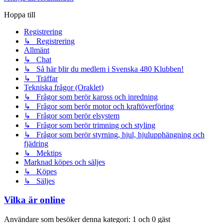
Hoppa till
Registrering
↳ Registrering
Allmänt
↳ Chat
↳ Så här blir du medlem i Svenska 480 Klubben!
↳ Träffar
Tekniska frågor (Oraklet)
↳ Frågor som berör kaross och inredning
↳ Frågor som berör motor och kraftöverföring
↳ Frågor som berör elsystem
↳ Frågor som berör trimning och styling
↳ Frågor som berör styrning, hjul, hjulupphängning och
fjädring
↳ Mektips
Marknad köpes och säljes
↳ Köpes
↳ Säljes
Vilka är online
Användare som besöker denna kategori: 1 och 0 gäst