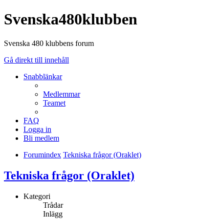
Svenska480klubben
Svenska 480 klubbens forum
Gå direkt till innehåll
Snabblänkar
Medlemmar
Teamet
FAQ
Logga in
Bli medlem
Forumindex
Tekniska frågor (Oraklet)
Tekniska frågor (Oraklet)
Kategori
Trådar
Inlägg