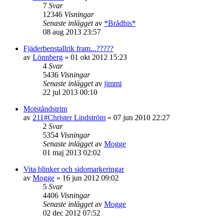
7
Svar
12346
Visningar
Senaste inlägget
av
*Brådhis*
08 aug 2013 23:57
Fjäderbenstallrik fram...?????
av
Lönnberg
»
01 okt 2012 15:23
4
Svar
5436
Visningar
Senaste inlägget
av
jimmi
22 jul 2013 00:10
Motståndstrim
av
211#Christer Lindström
»
07 jun 2010 22:27
2
Svar
5354
Visningar
Senaste inlägget
av
Mogge
01 maj 2013 02:02
Vita blinker och sidomarkeringar
av
Mogge
»
16 jun 2012 09:02
5
Svar
4406
Visningar
Senaste inlägget
av
Mogge
02 dec 2012 07:52