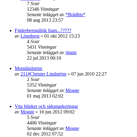
7
Svar
12346
Visningar
Senaste inlägget
av
*Brådhis*
08 aug 2013 23:57
Fjäderbenstallrik fram...?????
av
Lönnberg
»
01 okt 2012 15:23
4
Svar
5431
Visningar
Senaste inlägget
av
jimmi
22 jul 2013 00:10
Motståndstrim
av
211#Christer Lindström
»
07 jun 2010 22:27
2
Svar
5352
Visningar
Senaste inlägget
av
Mogge
01 maj 2013 02:02
Vita blinker och sidomarkeringar
av
Mogge
»
16 jun 2012 09:02
5
Svar
4406
Visningar
Senaste inlägget
av
Mogge
02 dec 2012 07:52