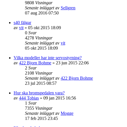
9808
Visningar
Senaste inlägget
av
Sellgren
07 aug 2016 07:50
s40 fälgar
av
vit
»
05 okt 2015 18:09
0
Svar
4278
Visningar
Senaste inlägget
av
vit
05 okt 2015 18:09
Vilka modeller har inte servostyrning?
av
422 Bjorn Bohme
»
23 jun 2015 22:06
2
Svar
2108
Visningar
Senaste inlägget
av
422 Bjorn Bohme
23 jul 2015 08:57
Hur ska bromspedalen vara?
av
444 Tobias
»
09 jan 2015 16:56
1
Svar
7355
Visningar
Senaste inlägget
av
Mogge
17 feb 2015 23:45