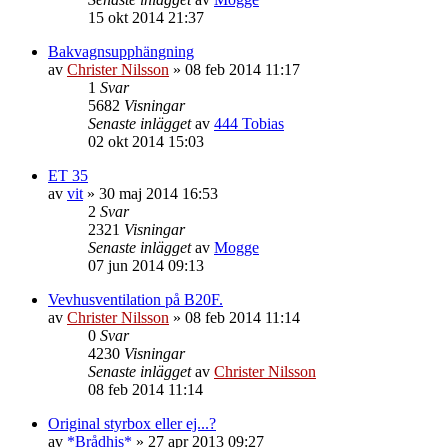
15 okt 2014 21:37
Bakvagnsupphängning
av
Christer Nilsson
»
08 feb 2014 11:17
1
Svar
5682
Visningar
Senaste inlägget
av
444 Tobias
02 okt 2014 15:03
ET 35
av
vit
»
30 maj 2014 16:53
2
Svar
2321
Visningar
Senaste inlägget
av
Mogge
07 jun 2014 09:13
Vevhusventilation på B20F.
av
Christer Nilsson
»
08 feb 2014 11:14
0
Svar
4230
Visningar
Senaste inlägget
av
Christer Nilsson
08 feb 2014 11:14
Original styrbox eller ej...?
av
*Brådhis*
»
27 apr 2013 09:27