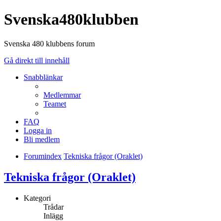
Svenska480klubben
Svenska 480 klubbens forum
Gå direkt till innehåll
Snabblänkar
Medlemmar
Teamet
FAQ
Logga in
Bli medlem
Forumindex
Tekniska frågor (Oraklet)
Tekniska frågor (Oraklet)
Kategori
Trådar
Inlägg