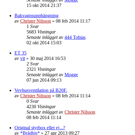
15 okt 2014 21:37
Bakvagnsupphängning
av
Christer Nilsson
»
08 feb 2014 11:17
1
Svar
5683
Visningar
Senaste inlägget
av
444 Tobias
02 okt 2014 15:03
ET 35
av
vit
»
30 maj 2014 16:53
2
Svar
2321
Visningar
Senaste inlägget
av
Mogge
07 jun 2014 09:13
Vevhusventilation på B20F.
av
Christer Nilsson
»
08 feb 2014 11:14
0
Svar
4230
Visningar
Senaste inlägget
av
Christer Nilsson
08 feb 2014 11:14
Original styrbox eller ej...?
av
*Brådhis*
»
27 apr 2013 09:27