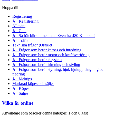
Hoppa till
Registrering
↳ Registrering
Allmänt
↳ Chat
↳ Så här blir du medlem i Svenska 480 Klubben!
↳ Träffar
Tekniska frågor (Oraklet)
↳ Frågor som berör kaross och inredning
↳ Frågor som berör motor och kraftöverföring
↳ Frågor som berör elsystem
↳ Frågor som berör trimning och styling
↳ Frågor som berör styrning, hjul, hjulupphängning och
fjädring
↳ Mektips
Marknad köpes och säljes
↳ Köpes
↳ Säljes
Vilka är online
Användare som besöker denna kategori: 1 och 0 gäst