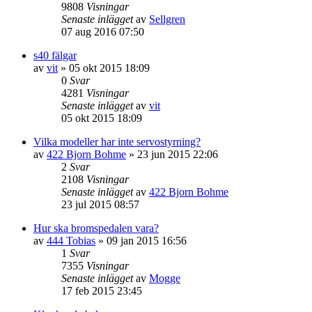
9808
Visningar
Senaste inlägget
av
Sellgren
07 aug 2016 07:50
s40 fälgar
av
vit
»
05 okt 2015 18:09
0
Svar
4281
Visningar
Senaste inlägget
av
vit
05 okt 2015 18:09
Vilka modeller har inte servostyrning?
av
422 Bjorn Bohme
»
23 jun 2015 22:06
2
Svar
2108
Visningar
Senaste inlägget
av
422 Bjorn Bohme
23 jul 2015 08:57
Hur ska bromspedalen vara?
av
444 Tobias
»
09 jan 2015 16:56
1
Svar
7355
Visningar
Senaste inlägget
av
Mogge
17 feb 2015 23:45