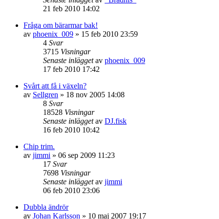
21 feb 2010 14:02
Fråga om bärarmar bak!
av
phoenix_009
»
15 feb 2010 23:59
4
Svar
3715
Visningar
Senaste inlägget
av
phoenix_009
17 feb 2010 17:42
Svårt att få i växeln?
av
Sellgren
»
18 nov 2005 14:08
8
Svar
18528
Visningar
Senaste inlägget
av
DJ.fisk
16 feb 2010 10:42
Chip trim.
av
jimmi
»
06 sep 2009 11:23
17
Svar
7698
Visningar
Senaste inlägget
av
jimmi
06 feb 2010 23:06
Dubbla ändrör
av
Johan Karlsson
»
10 maj 2007 19:17