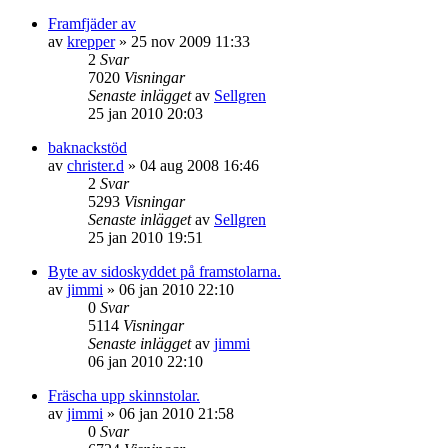
Framfjäder av
av
krepper
»
25 nov 2009 11:33
2
Svar
7020
Visningar
Senaste inlägget
av
Sellgren
25 jan 2010 20:03
baknackstöd
av
christer.d
»
04 aug 2008 16:46
2
Svar
5293
Visningar
Senaste inlägget
av
Sellgren
25 jan 2010 19:51
Byte av sidoskyddet på framstolarna.
av
jimmi
»
06 jan 2010 22:10
0
Svar
5114
Visningar
Senaste inlägget
av
jimmi
06 jan 2010 22:10
Fräscha upp skinnstolar.
av
jimmi
»
06 jan 2010 21:58
0
Svar