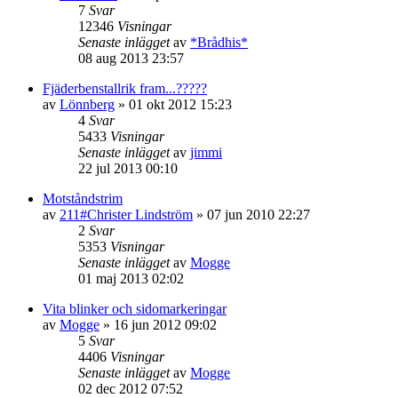
7
Svar
12346
Visningar
Senaste inlägget
av
*Brådhis*
08 aug 2013 23:57
Fjäderbenstallrik fram...?????
av
Lönnberg
»
01 okt 2012 15:23
4
Svar
5433
Visningar
Senaste inlägget
av
jimmi
22 jul 2013 00:10
Motståndstrim
av
211#Christer Lindström
»
07 jun 2010 22:27
2
Svar
5353
Visningar
Senaste inlägget
av
Mogge
01 maj 2013 02:02
Vita blinker och sidomarkeringar
av
Mogge
»
16 jun 2012 09:02
5
Svar
4406
Visningar
Senaste inlägget
av
Mogge
02 dec 2012 07:52