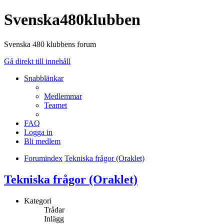
Svenska480klubben
Svenska 480 klubbens forum
Gå direkt till innehåll
Snabblänkar
Medlemmar
Teamet
FAQ
Logga in
Bli medlem
Forumindex
Tekniska frågor (Oraklet)
Tekniska frågor (Oraklet)
Kategori
Trådar
Inlägg