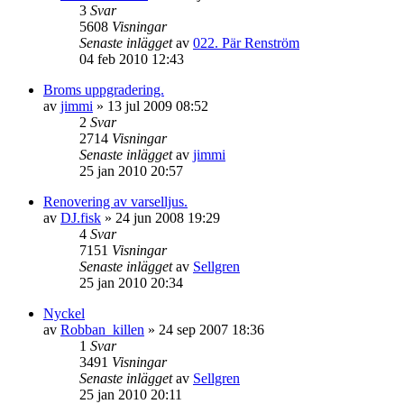
3
Svar
5608
Visningar
Senaste inlägget
av
022. Pär Renström
04 feb 2010 12:43
Broms uppgradering.
av
jimmi
»
13 jul 2009 08:52
2
Svar
2714
Visningar
Senaste inlägget
av
jimmi
25 jan 2010 20:57
Renovering av varselljus.
av
DJ.fisk
»
24 jun 2008 19:29
4
Svar
7151
Visningar
Senaste inlägget
av
Sellgren
25 jan 2010 20:34
Nyckel
av
Robban_killen
»
24 sep 2007 18:36
1
Svar
3491
Visningar
Senaste inlägget
av
Sellgren
25 jan 2010 20:11