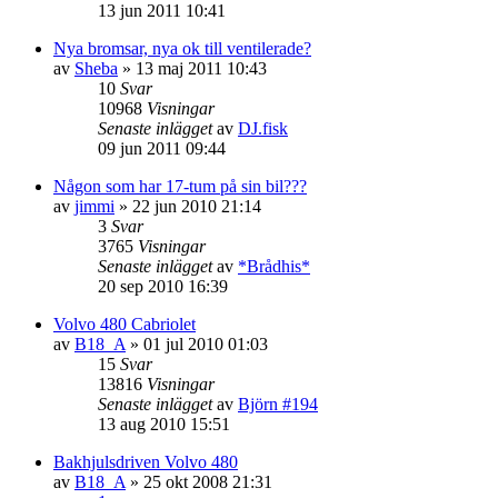
13 jun 2011 10:41
Nya bromsar, nya ok till ventilerade?
av
Sheba
»
13 maj 2011 10:43
10
Svar
10968
Visningar
Senaste inlägget
av
DJ.fisk
09 jun 2011 09:44
Någon som har 17-tum på sin bil???
av
jimmi
»
22 jun 2010 21:14
3
Svar
3765
Visningar
Senaste inlägget
av
*Brådhis*
20 sep 2010 16:39
Volvo 480 Cabriolet
av
B18_A
»
01 jul 2010 01:03
15
Svar
13816
Visningar
Senaste inlägget
av
Björn #194
13 aug 2010 15:51
Bakhjulsdriven Volvo 480
av
B18_A
»
25 okt 2008 21:31