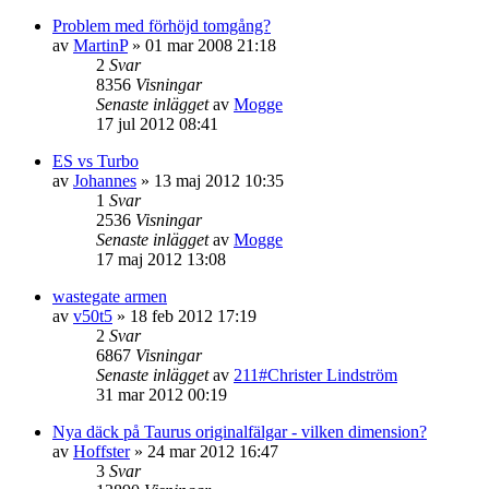
Problem med förhöjd tomgång?
av
MartinP
»
01 mar 2008 21:18
2
Svar
8356
Visningar
Senaste inlägget
av
Mogge
17 jul 2012 08:41
ES vs Turbo
av
Johannes
»
13 maj 2012 10:35
1
Svar
2536
Visningar
Senaste inlägget
av
Mogge
17 maj 2012 13:08
wastegate armen
av
v50t5
»
18 feb 2012 17:19
2
Svar
6867
Visningar
Senaste inlägget
av
211#Christer Lindström
31 mar 2012 00:19
Nya däck på Taurus originalfälgar - vilken dimension?
av
Hoffster
»
24 mar 2012 16:47
3
Svar