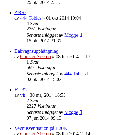
25 okt 2014 23:13
ABS?
av
444 Tobias
»
01 okt 2014 19:04
4
Svar
2761
Visningar
Senaste inlägget
av
Mogge
15 okt 2014 21:37
Bakvagnsupphängning
av
Christer Nilsson
»
08 feb 2014 11:17
1
Svar
5691
Visningar
Senaste inlägget
av
444 Tobias
02 okt 2014 15:03
ET 35
av
vit
»
30 maj 2014 16:53
2
Svar
2327
Visningar
Senaste inlägget
av
Mogge
07 jun 2014 09:13
Vevhusventilation på B20F.
av
Christer Nilsson
»
08 feb 2014 11:14