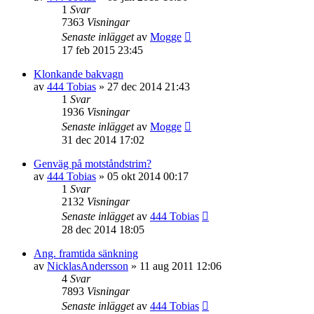
1
Svar
7363
Visningar
Senaste inlägget
av
Mogge
17 feb 2015 23:45
Klonkande bakvagn
av
444 Tobias
»
27 dec 2014 21:43
1
Svar
1936
Visningar
Senaste inlägget
av
Mogge
31 dec 2014 17:02
Genväg på motståndstrim?
av
444 Tobias
»
05 okt 2014 00:17
1
Svar
2132
Visningar
Senaste inlägget
av
444 Tobias
28 dec 2014 18:05
Ang. framtida sänkning
av
NicklasAndersson
»
11 aug 2011 12:06
4
Svar
7893
Visningar
Senaste inlägget
av
444 Tobias