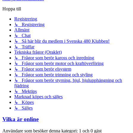
Hoppa till
Registrering
↳ Registrering
Allmänt
↳ Chat
↳ Så här blir du medlem i Svenska 480 Klubben!
↳ Träffar
Tekniska frågor (Oraklet)
↳ Frågor som berör kaross och inredning
↳ Frågor som berör motor och kraftöverföring
↳ Frågor som berör elsystem
↳ Frågor som berör trimning och styling
↳ Frågor som berör styrning, hjul, hjulupphängning och
fjädring
↳ Mektips
Marknad köpes och säljes
↳ Köpes
↳ Säljes
Vilka är online
Användare som besöker denna kategori: 1 och 0 gäst