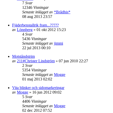
7
Svar
12346
Visningar
Senaste inlägget
av
*Brådhis*
08 aug 2013 23:57
Fjäderbenstallrik fram...?????
av
Lönnberg
»
01 okt 2012 15:23
4
Svar
5436
Visningar
Senaste inlägget
av
jimmi
22 jul 2013 00:10
Motståndstrim
av
211#Christer Lindström
»
07 jun 2010 22:27
2
Svar
5354
Visningar
Senaste inlägget
av
Mogge
01 maj 2013 02:02
Vita blinker och sidomarkeringar
av
Mogge
»
16 jun 2012 09:02
5
Svar
4406
Visningar
Senaste inlägget
av
Mogge
02 dec 2012 07:52