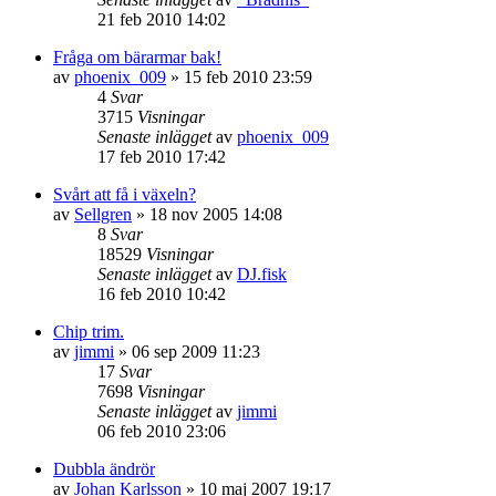
21 feb 2010 14:02
Fråga om bärarmar bak!
av
phoenix_009
»
15 feb 2010 23:59
4
Svar
3715
Visningar
Senaste inlägget
av
phoenix_009
17 feb 2010 17:42
Svårt att få i växeln?
av
Sellgren
»
18 nov 2005 14:08
8
Svar
18529
Visningar
Senaste inlägget
av
DJ.fisk
16 feb 2010 10:42
Chip trim.
av
jimmi
»
06 sep 2009 11:23
17
Svar
7698
Visningar
Senaste inlägget
av
jimmi
06 feb 2010 23:06
Dubbla ändrör
av
Johan Karlsson
»
10 maj 2007 19:17