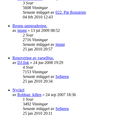
3
Svar
5608
Visningar
Senaste inlägget
av
022. Pär Renström
04 feb 2010 12:43
Broms uppgradering.
av
jimmi
»
13 jul 2009 08:52
2
Svar
2716
Visningar
Senaste inlägget
av
jimmi
25 jan 2010 20:57
Renovering av varselljus.
av
DJ.fisk
»
24 jun 2008 19:29
4
Svar
7153
Visningar
Senaste inlägget
av
Sellgren
25 jan 2010 20:34
Nyckel
av
Robban_killen
»
24 sep 2007 18:36
1
Svar
3492
Visningar
Senaste inlägget
av
Sellgren
25 jan 2010 20:11