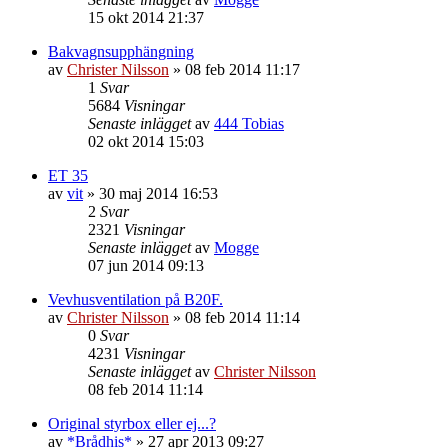
15 okt 2014 21:37
Bakvagnsupphängning
av
Christer Nilsson
»
08 feb 2014 11:17
1
Svar
5684
Visningar
Senaste inlägget
av
444 Tobias
02 okt 2014 15:03
ET 35
av
vit
»
30 maj 2014 16:53
2
Svar
2321
Visningar
Senaste inlägget
av
Mogge
07 jun 2014 09:13
Vevhusventilation på B20F.
av
Christer Nilsson
»
08 feb 2014 11:14
0
Svar
4231
Visningar
Senaste inlägget
av
Christer Nilsson
08 feb 2014 11:14
Original styrbox eller ej...?
av
*Brådhis*
»
27 apr 2013 09:27