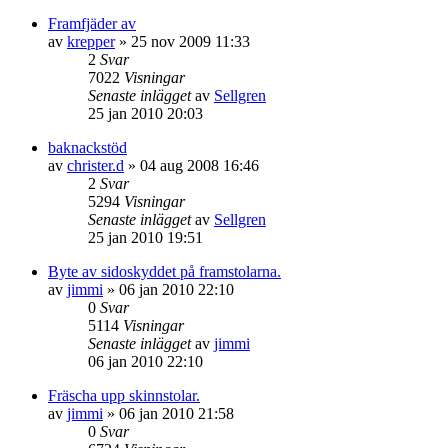
Framfjäder av
av
krepper
»
25 nov 2009 11:33
2
Svar
7022
Visningar
Senaste inlägget
av
Sellgren
25 jan 2010 20:03
baknackstöd
av
christer.d
»
04 aug 2008 16:46
2
Svar
5294
Visningar
Senaste inlägget
av
Sellgren
25 jan 2010 19:51
Byte av sidoskyddet på framstolarna.
av
jimmi
»
06 jan 2010 22:10
0
Svar
5114
Visningar
Senaste inlägget
av
jimmi
06 jan 2010 22:10
Fräscha upp skinnstolar.
av
jimmi
»
06 jan 2010 21:58
0
Svar