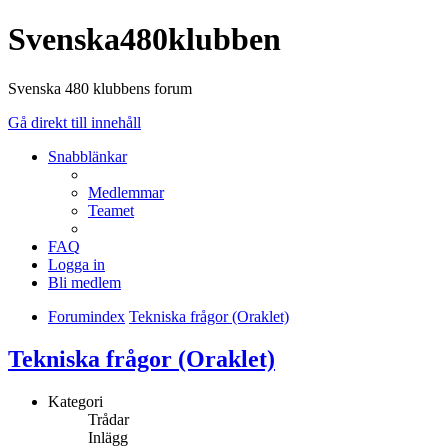
Svenska480klubben
Svenska 480 klubbens forum
Gå direkt till innehåll
Snabblänkar
Medlemmar
Teamet
FAQ
Logga in
Bli medlem
Forumindex
Tekniska frågor (Oraklet)
Tekniska frågor (Oraklet)
Kategori
Trådar
Inlägg