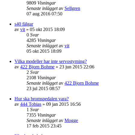
9809
Visningar
Senaste inlägget
av
Sellgren
07 aug 2016 07:50
s40 fälgar
av
vit
»
05 okt 2015 18:09
0
Svar
4285
Visningar
Senaste inlägget
av
vit
05 okt 2015 18:09
Vilka modeller har inte servostyrning?
av
422 Bjorn Bohme
»
23 jun 2015 22:06
2
Svar
2108
Visningar
Senaste inlägget
av
422 Bjorn Bohme
23 jul 2015 08:57
Hur ska bromspedalen vara?
av
444 Tobias
»
09 jan 2015 16:56
1
Svar
7355
Visningar
Senaste inlägget
av
Mogge
17 feb 2015 23:45