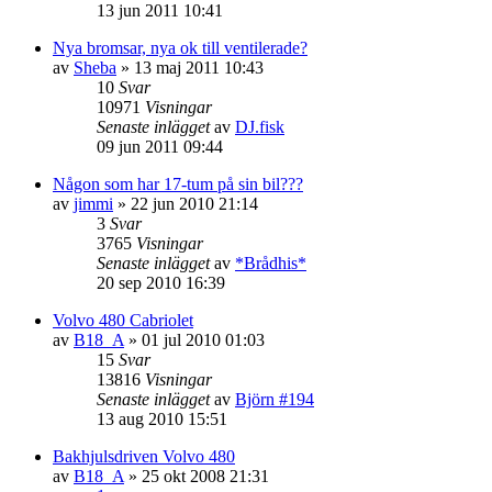
13 jun 2011 10:41
Nya bromsar, nya ok till ventilerade?
av
Sheba
»
13 maj 2011 10:43
10
Svar
10971
Visningar
Senaste inlägget
av
DJ.fisk
09 jun 2011 09:44
Någon som har 17-tum på sin bil???
av
jimmi
»
22 jun 2010 21:14
3
Svar
3765
Visningar
Senaste inlägget
av
*Brådhis*
20 sep 2010 16:39
Volvo 480 Cabriolet
av
B18_A
»
01 jul 2010 01:03
15
Svar
13816
Visningar
Senaste inlägget
av
Björn #194
13 aug 2010 15:51
Bakhjulsdriven Volvo 480
av
B18_A
»
25 okt 2008 21:31