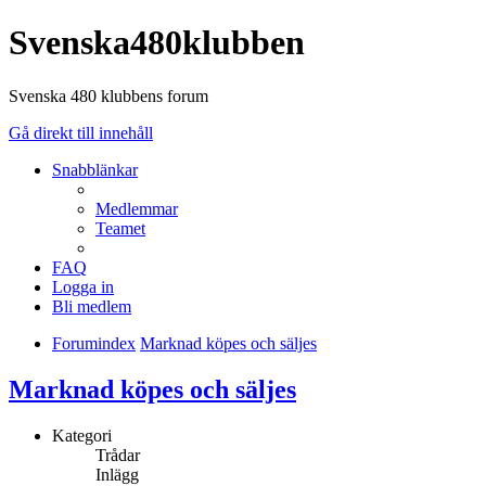
Svenska480klubben
Svenska 480 klubbens forum
Gå direkt till innehåll
Snabblänkar
Medlemmar
Teamet
FAQ
Logga in
Bli medlem
Forumindex
Marknad köpes och säljes
Marknad köpes och säljes
Kategori
Trådar
Inlägg