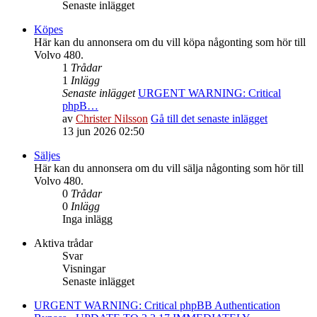
Senaste inlägget
Köpes
Här kan du annonsera om du vill köpa någonting som hör till
Volvo 480.
1
Trådar
1
Inlägg
Senaste inlägget
URGENT WARNING: Critical
phpB…
av
Christer Nilsson
Gå till det senaste inlägget
13 jun 2026 02:50
Säljes
Här kan du annonsera om du vill sälja någonting som hör till
Volvo 480.
0
Trådar
0
Inlägg
Inga inlägg
Aktiva trådar
Svar
Visningar
Senaste inlägget
URGENT WARNING: Critical phpBB Authentication