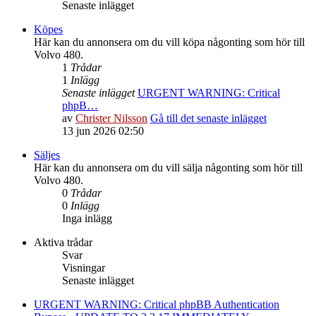
Senaste inlägget
Köpes
Här kan du annonsera om du vill köpa någonting som hör till
Volvo 480.
1
Trådar
1
Inlägg
Senaste inlägget
URGENT WARNING: Critical
phpB…
av
Christer Nilsson
Gå till det senaste inlägget
13 jun 2026 02:50
Säljes
Här kan du annonsera om du vill sälja någonting som hör till
Volvo 480.
0
Trådar
0
Inlägg
Inga inlägg
Aktiva trådar
Svar
Visningar
Senaste inlägget
URGENT WARNING: Critical phpBB Authentication