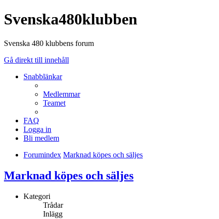
Svenska480klubben
Svenska 480 klubbens forum
Gå direkt till innehåll
Snabblänkar
Medlemmar
Teamet
FAQ
Logga in
Bli medlem
Forumindex
Marknad köpes och säljes
Marknad köpes och säljes
Kategori
Trådar
Inlägg