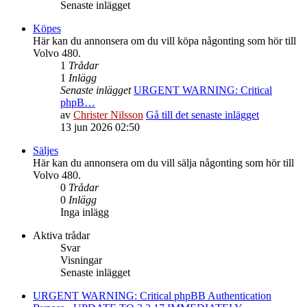
Senaste inlägget
Köpes
Här kan du annonsera om du vill köpa någonting som hör till
Volvo 480.
1
Trådar
1
Inlägg
Senaste inlägget
URGENT WARNING: Critical
phpB…
av
Christer Nilsson
Gå till det senaste inlägget
13 jun 2026 02:50
Säljes
Här kan du annonsera om du vill sälja någonting som hör till
Volvo 480.
0
Trådar
0
Inlägg
Inga inlägg
Aktiva trådar
Svar
Visningar
Senaste inlägget
URGENT WARNING: Critical phpBB Authentication