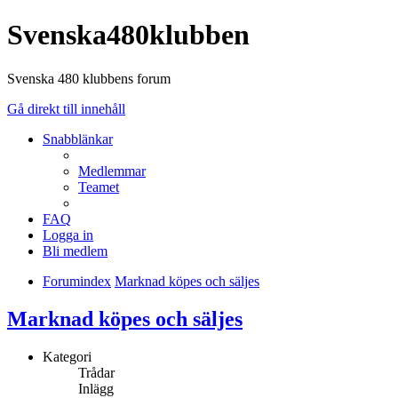
Svenska480klubben
Svenska 480 klubbens forum
Gå direkt till innehåll
Snabblänkar
Medlemmar
Teamet
FAQ
Logga in
Bli medlem
Forumindex
Marknad köpes och säljes
Marknad köpes och säljes
Kategori
Trådar
Inlägg