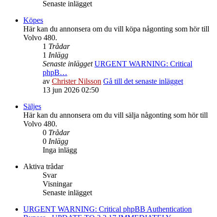
Senaste inlägget
Köpes
Här kan du annonsera om du vill köpa någonting som hör till
Volvo 480.
1
Trådar
1
Inlägg
Senaste inlägget
URGENT WARNING: Critical
phpB…
av
Christer Nilsson
Gå till det senaste inlägget
13 jun 2026 02:50
Säljes
Här kan du annonsera om du vill sälja någonting som hör till
Volvo 480.
0
Trådar
0
Inlägg
Inga inlägg
Aktiva trådar
Svar
Visningar
Senaste inlägget
URGENT WARNING: Critical phpBB Authentication