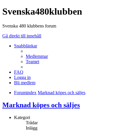
Svenska480klubben
Svenska 480 klubbens forum
Gå direkt till innehåll
Snabblänkar
Medlemmar
Teamet
FAQ
Logga in
Bli medlem
Forumindex
Marknad köpes och säljes
Marknad köpes och säljes
Kategori
Trådar
Inlägg