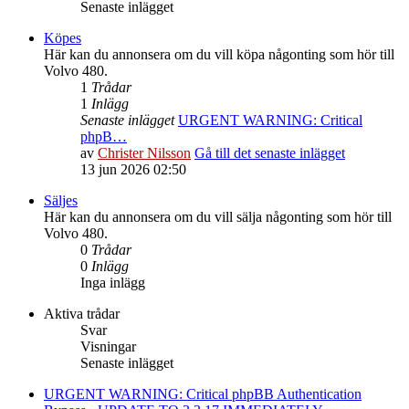
Senaste inlägget
Köpes
Här kan du annonsera om du vill köpa någonting som hör till
Volvo 480.
1
Trådar
1
Inlägg
Senaste inlägget
URGENT WARNING: Critical
phpB…
av
Christer Nilsson
Gå till det senaste inlägget
13 jun 2026 02:50
Säljes
Här kan du annonsera om du vill sälja någonting som hör till
Volvo 480.
0
Trådar
0
Inlägg
Inga inlägg
Aktiva trådar
Svar
Visningar
Senaste inlägget
URGENT WARNING: Critical phpBB Authentication