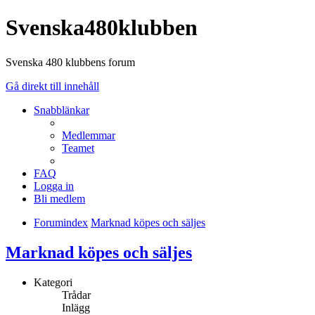
Svenska480klubben
Svenska 480 klubbens forum
Gå direkt till innehåll
Snabblänkar
Medlemmar
Teamet
FAQ
Logga in
Bli medlem
Forumindex
Marknad köpes och säljes
Marknad köpes och säljes
Kategori
Trådar
Inlägg