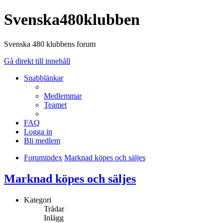
Svenska480klubben
Svenska 480 klubbens forum
Gå direkt till innehåll
Snabblänkar
Medlemmar
Teamet
FAQ
Logga in
Bli medlem
Forumindex
Marknad köpes och säljes
Marknad köpes och säljes
Kategori
Trådar
Inlägg