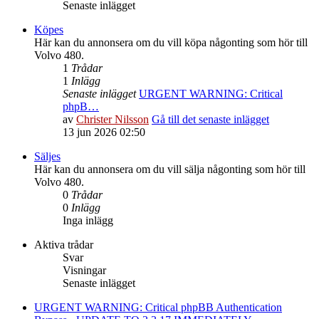
Senaste inlägget
Köpes
Här kan du annonsera om du vill köpa någonting som hör till
Volvo 480.
1
Trådar
1
Inlägg
Senaste inlägget
URGENT WARNING: Critical
phpB…
av
Christer Nilsson
Gå till det senaste inlägget
13 jun 2026 02:50
Säljes
Här kan du annonsera om du vill sälja någonting som hör till
Volvo 480.
0
Trådar
0
Inlägg
Inga inlägg
Aktiva trådar
Svar
Visningar
Senaste inlägget
URGENT WARNING: Critical phpBB Authentication