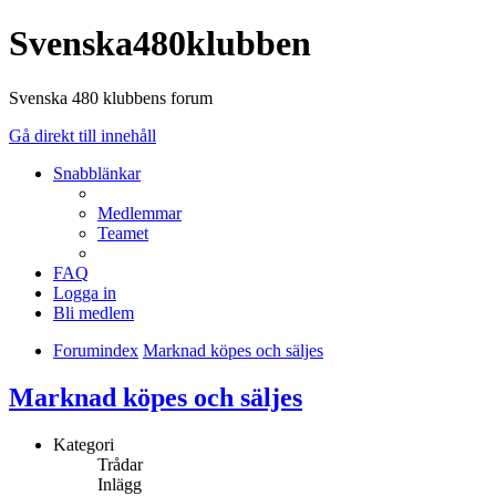
Svenska480klubben
Svenska 480 klubbens forum
Gå direkt till innehåll
Snabblänkar
Medlemmar
Teamet
FAQ
Logga in
Bli medlem
Forumindex
Marknad köpes och säljes
Marknad köpes och säljes
Kategori
Trådar
Inlägg