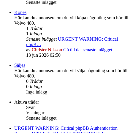
Senaste inlägget
Köpes
Här kan du annonsera om du vill köpa någonting som hör till
Volvo 480.
1
Trådar
1
Inlägg
Senaste inlägget
URGENT WARNING: Critical
phpB…
av
Christer Nilsson
Gå till det senaste inlägget
13 jun 2026 02:50
Säljes
Här kan du annonsera om du vill sälja någonting som hör till
Volvo 480.
0
Trådar
0
Inlägg
Inga inlägg
Aktiva trådar
Svar
Visningar
Senaste inlägget
URGENT WARNING: Critical phpBB Authentication