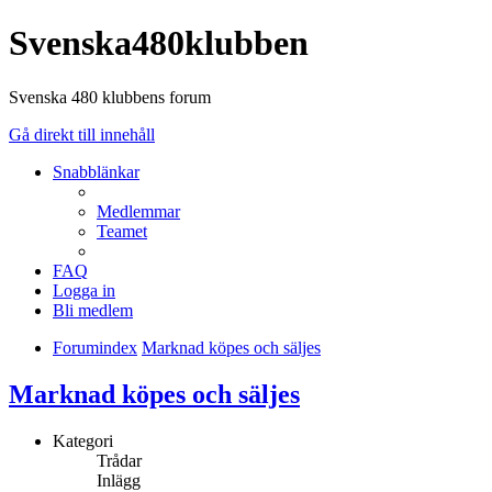
Svenska480klubben
Svenska 480 klubbens forum
Gå direkt till innehåll
Snabblänkar
Medlemmar
Teamet
FAQ
Logga in
Bli medlem
Forumindex
Marknad köpes och säljes
Marknad köpes och säljes
Kategori
Trådar
Inlägg