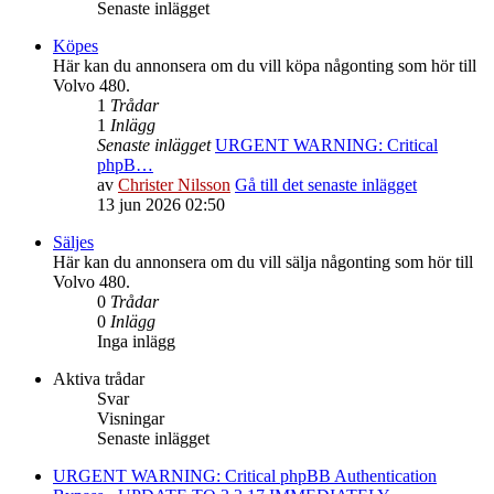
Senaste inlägget
Köpes
Här kan du annonsera om du vill köpa någonting som hör till
Volvo 480.
1
Trådar
1
Inlägg
Senaste inlägget
URGENT WARNING: Critical
phpB…
av
Christer Nilsson
Gå till det senaste inlägget
13 jun 2026 02:50
Säljes
Här kan du annonsera om du vill sälja någonting som hör till
Volvo 480.
0
Trådar
0
Inlägg
Inga inlägg
Aktiva trådar
Svar
Visningar
Senaste inlägget
URGENT WARNING: Critical phpBB Authentication