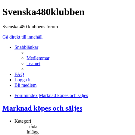
Svenska480klubben
Svenska 480 klubbens forum
Gå direkt till innehåll
Snabblänkar
Medlemmar
Teamet
FAQ
Logga in
Bli medlem
Forumindex
Marknad köpes och säljes
Marknad köpes och säljes
Kategori
Trådar
Inlägg