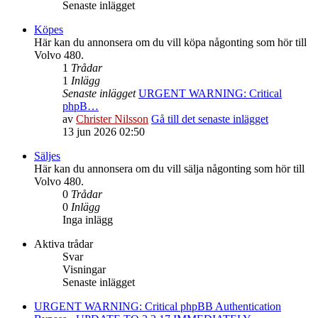
Senaste inlägget
Köpes
Här kan du annonsera om du vill köpa någonting som hör till
Volvo 480.
1
Trådar
1
Inlägg
Senaste inlägget
URGENT WARNING: Critical
phpB…
av
Christer Nilsson
Gå till det senaste inlägget
13 jun 2026 02:50
Säljes
Här kan du annonsera om du vill sälja någonting som hör till
Volvo 480.
0
Trådar
0
Inlägg
Inga inlägg
Aktiva trådar
Svar
Visningar
Senaste inlägget
URGENT WARNING: Critical phpBB Authentication