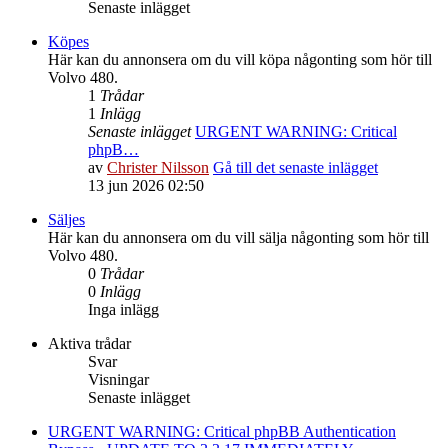
Senaste inlägget
Köpes
Här kan du annonsera om du vill köpa någonting som hör till
Volvo 480.
1
Trådar
1
Inlägg
Senaste inlägget
URGENT WARNING: Critical
phpB…
av
Christer Nilsson
Gå till det senaste inlägget
13 jun 2026 02:50
Säljes
Här kan du annonsera om du vill sälja någonting som hör till
Volvo 480.
0
Trådar
0
Inlägg
Inga inlägg
Aktiva trådar
Svar
Visningar
Senaste inlägget
URGENT WARNING: Critical phpBB Authentication