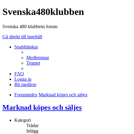
Svenska480klubben
Svenska 480 klubbens forum
Gå direkt till innehåll
Snabblänkar
Medlemmar
Teamet
FAQ
Logga in
Bli medlem
Forumindex
Marknad köpes och säljes
Marknad köpes och säljes
Kategori
Trådar
Inlägg