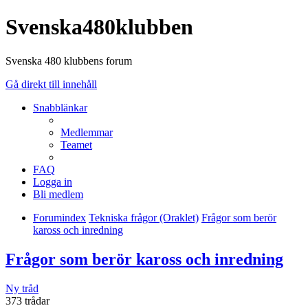
Svenska480klubben
Svenska 480 klubbens forum
Gå direkt till innehåll
Snabblänkar
Medlemmar
Teamet
FAQ
Logga in
Bli medlem
Forumindex
Tekniska frågor (Oraklet)
Frågor som berör
kaross och inredning
Frågor som berör kaross och inredning
Ny tråd
373 trådar