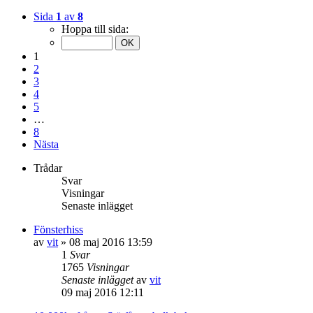
Sida
1
av
8
Hoppa till sida:
1
2
3
4
5
…
8
Nästa
Trådar
Svar
Visningar
Senaste inlägget
Fönsterhiss
av
vit
»
08 maj 2016 13:59
1
Svar
1765
Visningar
Senaste inlägget
av
vit
09 maj 2016 12:11