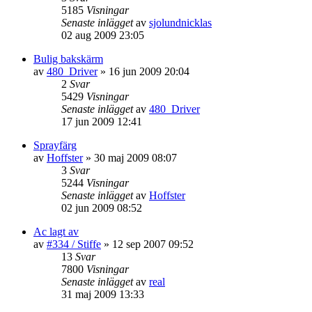
5185
Visningar
Senaste inlägget
av
sjolundnicklas
02 aug 2009 23:05
Bulig bakskärm
av
480_Driver
»
16 jun 2009 20:04
2
Svar
5429
Visningar
Senaste inlägget
av
480_Driver
17 jun 2009 12:41
Sprayfärg
av
Hoffster
»
30 maj 2009 08:07
3
Svar
5244
Visningar
Senaste inlägget
av
Hoffster
02 jun 2009 08:52
Ac lagt av
av
#334 / Stiffe
»
12 sep 2007 09:52
13
Svar
7800
Visningar
Senaste inlägget
av
real
31 maj 2009 13:33