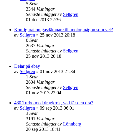
5
Svar
3344
Visningar
Senaste inlägget
av
Sellgren
01 dec 2013 22:36
Konfiguration gasdämpare till motor, någon som vet?
av
Sellgren
»
25 nov 2013 20:18
0
Svar
2637
Visningar
Senaste inlägget
av
Sellgren
25 nov 2013 20:18
Delar på ebay
av
Sellgren
»
01 nov 2013 21:34
1
Svar
2604
Visningar
Senaste inlägget
av
Sellgren
01 nov 2013 22:04
480 Turbo med dragkrok, vad får den dra?
av
Sellgren
»
09 sep 2013 06:01
3
Svar
3191
Visningar
Senaste inlägget
av
Lönnberg
20 sep 2013 18:41