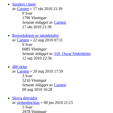
Spoilers i lager
av
Carsten
»
17 okt 2010 21:39
0
Svar
1790
Visningar
Senaste inlägget
av
Carsten
17 okt 2010 21:39
Reproduktion av plastdetaljer
av
Carsten
»
22 aug 2010 07:11
9
Svar
6085
Visningar
Senaste inlägget
av
318_Oscar Söderhielm
12 sep 2010 22:36
480 delar
av
Carsten
»
20 maj 2010 17:59
3
Svar
5216
Visningar
Senaste inlägget
av
Carsten
09 aug 2010 16:28
Skeva dörrsidor
av
sjolundnicklas
»
08 jun 2010 21:15
5
Svar
2978
Visningar