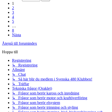
1
2
3
4
5
…
8
Nästa
Återgå till forumindex
Hoppa till
Registrering
↳ Registrering
Allmänt
↳ Chat
↳ Så här blir du medlem i Svenska 480 Klubben!
↳ Träffar
Tekniska frågor (Oraklet)
↳ Frågor som berör kaross och inredning
↳ Frågor som berör motor och kraftöverföring
↳ Frågor som berör elsystem
↳ Frågor som berör trimning och styling