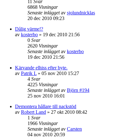
11
Svar
6868
Visningar
Senaste inlägget
av
sjolundnicklas
20 dec 2010 09:23
Dålig värme!?
av
kosterbo
»
19 dec 2010 21:56
0
Svar
2620
Visningar
Senaste inlägget
av
kosterbo
19 dec 2010 21:56
Kärvande elhiss efter byte.
av
Patrik L
»
05 nov 2010 15:27
4
Svar
4225
Visningar
Senaste inlägget
av
Björn #194
25 nov 2010 16:01
Demontera hållare till nackstöd
av
Robert Land
»
27 okt 2010 08:42
1
Svar
1966
Visningar
Senaste inlägget
av
Carsten
04 nov 2010 20:59