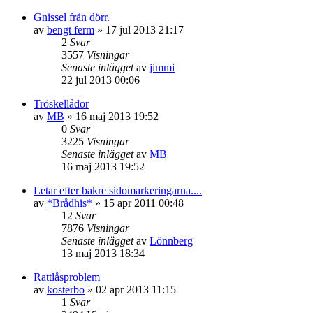
Gnissel från dörr.
av
bengt ferm
»
17 jul 2013 21:17
2
Svar
3557
Visningar
Senaste inlägget
av
jimmi
22 jul 2013 00:06
Tröskellådor
av
MB
»
16 maj 2013 19:52
0
Svar
3225
Visningar
Senaste inlägget
av
MB
16 maj 2013 19:52
Letar efter bakre sidomarkeringarna....
av
*Brådhis*
»
15 apr 2011 00:48
12
Svar
7876
Visningar
Senaste inlägget
av
Lönnberg
13 maj 2013 18:34
Rattlåsproblem
av
kosterbo
»
02 apr 2013 11:15
1
Svar