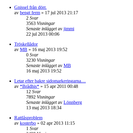
Gnissel från dörr.
av
bengt ferm
»
17 jul 2013 21:17
2
Svar
3563
Visningar
Senaste inlägget
av
jimmi
22 jul 2013 00:06
Tröskellådor
av
MB
»
16 maj 2013 19:52
0
Svar
3230
Visningar
Senaste inlägget
av
MB
16 maj 2013 19:52
Letar efter bakre sidomarkeringarna....
av
*Brådhis*
»
15 apr 2011 00:48
12
Svar
7892
Visningar
Senaste inlägget
av
Lönnberg
13 maj 2013 18:34
Rattlåsproblem
av
kosterbo
»
02 apr 2013 11:15
1
Svar