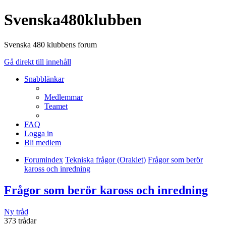
Svenska480klubben
Svenska 480 klubbens forum
Gå direkt till innehåll
Snabblänkar
Medlemmar
Teamet
FAQ
Logga in
Bli medlem
Forumindex
Tekniska frågor (Oraklet)
Frågor som berör
kaross och inredning
Frågor som berör kaross och inredning
Ny tråd
373 trådar