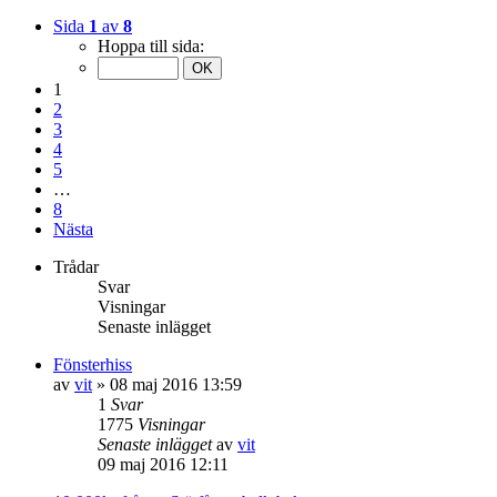
Sida
1
av
8
Hoppa till sida:
1
2
3
4
5
…
8
Nästa
Trådar
Svar
Visningar
Senaste inlägget
Fönsterhiss
av
vit
»
08 maj 2016 13:59
1
Svar
1775
Visningar
Senaste inlägget
av
vit
09 maj 2016 12:11