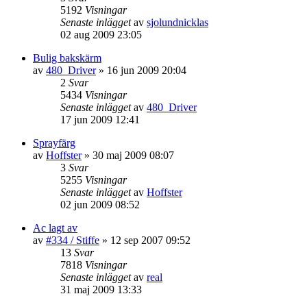
5192
Visningar
Senaste inlägget
av
sjolundnicklas
02 aug 2009 23:05
Bulig bakskärm
av
480_Driver
»
16 jun 2009 20:04
2
Svar
5434
Visningar
Senaste inlägget
av
480_Driver
17 jun 2009 12:41
Sprayfärg
av
Hoffster
»
30 maj 2009 08:07
3
Svar
5255
Visningar
Senaste inlägget
av
Hoffster
02 jun 2009 08:52
Ac lagt av
av
#334 / Stiffe
»
12 sep 2007 09:52
13
Svar
7818
Visningar
Senaste inlägget
av
real
31 maj 2009 13:33