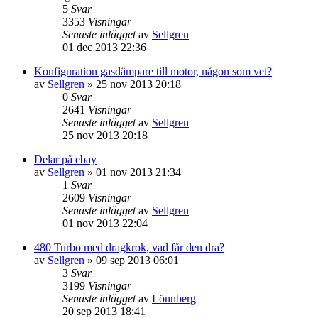
5
Svar
3353
Visningar
Senaste inlägget
av
Sellgren
01 dec 2013 22:36
Konfiguration gasdämpare till motor, någon som vet?
av
Sellgren
»
25 nov 2013 20:18
0
Svar
2641
Visningar
Senaste inlägget
av
Sellgren
25 nov 2013 20:18
Delar på ebay
av
Sellgren
»
01 nov 2013 21:34
1
Svar
2609
Visningar
Senaste inlägget
av
Sellgren
01 nov 2013 22:04
480 Turbo med dragkrok, vad får den dra?
av
Sellgren
»
09 sep 2013 06:01
3
Svar
3199
Visningar
Senaste inlägget
av
Lönnberg
20 sep 2013 18:41