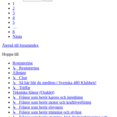
1
2
3
4
5
…
8
Nästa
Återgå till forumindex
Hoppa till
Registrering
↳ Registrering
Allmänt
↳ Chat
↳ Så här blir du medlem i Svenska 480 Klubben!
↳ Träffar
Tekniska frågor (Oraklet)
↳ Frågor som berör kaross och inredning
↳ Frågor som berör motor och kraftöverföring
↳ Frågor som berör elsystem
↳ Frågor som berör trimning och styling