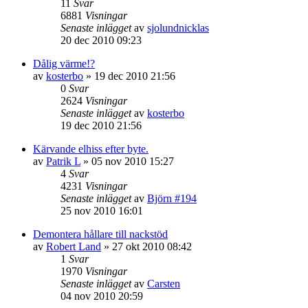
11
Svar
6881
Visningar
Senaste inlägget
av
sjolundnicklas
20 dec 2010 09:23
Dålig värme!?
av
kosterbo
»
19 dec 2010 21:56
0
Svar
2624
Visningar
Senaste inlägget
av
kosterbo
19 dec 2010 21:56
Kärvande elhiss efter byte.
av
Patrik L
»
05 nov 2010 15:27
4
Svar
4231
Visningar
Senaste inlägget
av
Björn #194
25 nov 2010 16:01
Demontera hållare till nackstöd
av
Robert Land
»
27 okt 2010 08:42
1
Svar
1970
Visningar
Senaste inlägget
av
Carsten
04 nov 2010 20:59