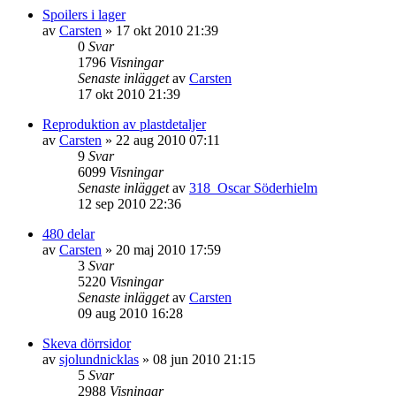
Spoilers i lager
av
Carsten
»
17 okt 2010 21:39
0
Svar
1796
Visningar
Senaste inlägget
av
Carsten
17 okt 2010 21:39
Reproduktion av plastdetaljer
av
Carsten
»
22 aug 2010 07:11
9
Svar
6099
Visningar
Senaste inlägget
av
318_Oscar Söderhielm
12 sep 2010 22:36
480 delar
av
Carsten
»
20 maj 2010 17:59
3
Svar
5220
Visningar
Senaste inlägget
av
Carsten
09 aug 2010 16:28
Skeva dörrsidor
av
sjolundnicklas
»
08 jun 2010 21:15
5
Svar
2988
Visningar