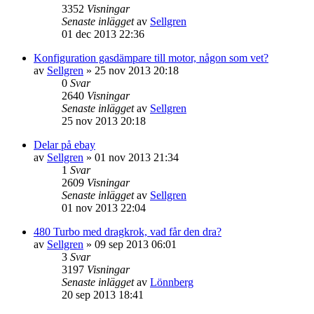
3352
Visningar
Senaste inlägget
av
Sellgren
01 dec 2013 22:36
Konfiguration gasdämpare till motor, någon som vet?
av
Sellgren
»
25 nov 2013 20:18
0
Svar
2640
Visningar
Senaste inlägget
av
Sellgren
25 nov 2013 20:18
Delar på ebay
av
Sellgren
»
01 nov 2013 21:34
1
Svar
2609
Visningar
Senaste inlägget
av
Sellgren
01 nov 2013 22:04
480 Turbo med dragkrok, vad får den dra?
av
Sellgren
»
09 sep 2013 06:01
3
Svar
3197
Visningar
Senaste inlägget
av
Lönnberg
20 sep 2013 18:41