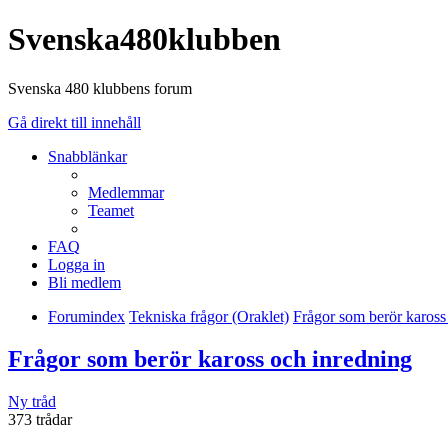
Svenska480klubben
Svenska 480 klubbens forum
Gå direkt till innehåll
Snabblänkar
Medlemmar
Teamet
FAQ
Logga in
Bli medlem
Forumindex
Tekniska frågor (Oraklet)
Frågor som berör kaross
Frågor som berör kaross och inredning
Ny tråd
373 trådar