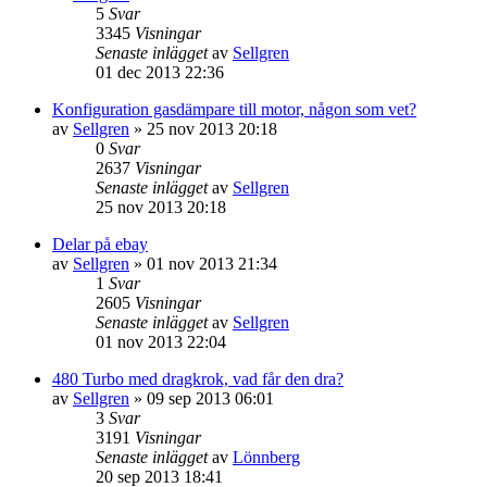
5
Svar
3345
Visningar
Senaste inlägget
av
Sellgren
01 dec 2013 22:36
Konfiguration gasdämpare till motor, någon som vet?
av
Sellgren
»
25 nov 2013 20:18
0
Svar
2637
Visningar
Senaste inlägget
av
Sellgren
25 nov 2013 20:18
Delar på ebay
av
Sellgren
»
01 nov 2013 21:34
1
Svar
2605
Visningar
Senaste inlägget
av
Sellgren
01 nov 2013 22:04
480 Turbo med dragkrok, vad får den dra?
av
Sellgren
»
09 sep 2013 06:01
3
Svar
3191
Visningar
Senaste inlägget
av
Lönnberg
20 sep 2013 18:41