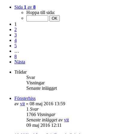
Sida
1
av
8
Hoppa till sida:
1
2
3
4
5
…
8
Nästa
Trådar
Svar
Visningar
Senaste inlägget
Fönsterhiss
av
vit
»
08 maj 2016 13:59
1
Svar
1766
Visningar
Senaste inlägget
av
vit
09 maj 2016 12:11