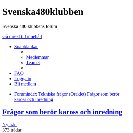
Svenska480klubben
Svenska 480 klubbens forum
Gå direkt till innehåll
Snabblänkar
Medlemmar
Teamet
FAQ
Logga in
Bli medlem
Forumindex
Tekniska frågor (Oraklet)
Frågor som berör
kaross och inredning
Frågor som berör kaross och inredning
Ny tråd
373 trådar