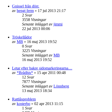
Gnissel från dörr.
av
bengt ferm
»
17 jul 2013 21:17
2
Svar
3558
Visningar
Senaste inlägget
av
jimmi
22 jul 2013 00:06
Tröskellådor
av
MB
»
16 maj 2013 19:52
0
Svar
3225
Visningar
Senaste inlägget
av
MB
16 maj 2013 19:52
Letar efter bakre sidomarkeringarna....
av
*Brådhis*
»
15 apr 2011 00:48
12
Svar
7877
Visningar
Senaste inlägget
av
Lönnberg
13 maj 2013 18:34
Rattlåsproblem
av
kosterbo
»
02 apr 2013 11:15
1
Svar