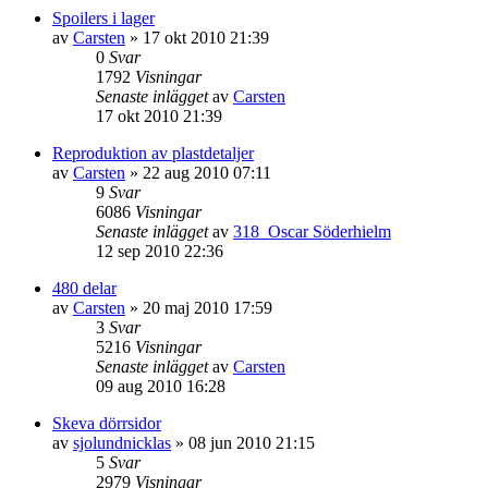
Spoilers i lager
av
Carsten
»
17 okt 2010 21:39
0
Svar
1792
Visningar
Senaste inlägget
av
Carsten
17 okt 2010 21:39
Reproduktion av plastdetaljer
av
Carsten
»
22 aug 2010 07:11
9
Svar
6086
Visningar
Senaste inlägget
av
318_Oscar Söderhielm
12 sep 2010 22:36
480 delar
av
Carsten
»
20 maj 2010 17:59
3
Svar
5216
Visningar
Senaste inlägget
av
Carsten
09 aug 2010 16:28
Skeva dörrsidor
av
sjolundnicklas
»
08 jun 2010 21:15
5
Svar
2979
Visningar