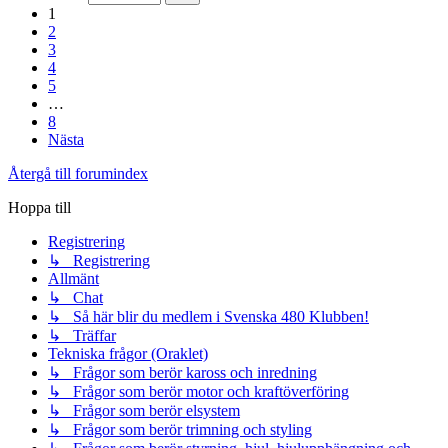
1
2
3
4
5
…
8
Nästa
Återgå till forumindex
Hoppa till
Registrering
↳ Registrering
Allmänt
↳ Chat
↳ Så här blir du medlem i Svenska 480 Klubben!
↳ Träffar
Tekniska frågor (Oraklet)
↳ Frågor som berör kaross och inredning
↳ Frågor som berör motor och kraftöverföring
↳ Frågor som berör elsystem
↳ Frågor som berör trimning och styling