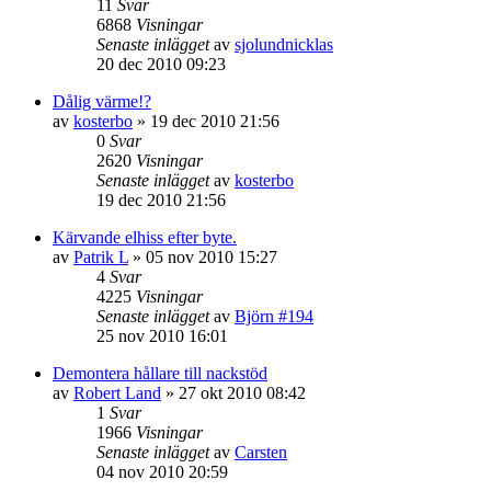
11
Svar
6868
Visningar
Senaste inlägget
av
sjolundnicklas
20 dec 2010 09:23
Dålig värme!?
av
kosterbo
»
19 dec 2010 21:56
0
Svar
2620
Visningar
Senaste inlägget
av
kosterbo
19 dec 2010 21:56
Kärvande elhiss efter byte.
av
Patrik L
»
05 nov 2010 15:27
4
Svar
4225
Visningar
Senaste inlägget
av
Björn #194
25 nov 2010 16:01
Demontera hållare till nackstöd
av
Robert Land
»
27 okt 2010 08:42
1
Svar
1966
Visningar
Senaste inlägget
av
Carsten
04 nov 2010 20:59