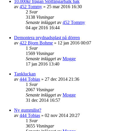
10.000kr frågan Stötfångarbalk bak
av
452 Tommy
»
25 mar 2016 16:30
2
Svar
3138
Visningar
Senaste inlägget
av
452 Tommy
04 apr 2016 16:44
Demontera prydnadsplast på dörren
av
422 Bjorn Bohme
»
12 jan 2016 00:07
1
Svar
1569
Visningar
Senaste inlägget
av
Mogge
17 jan 2016 13:40
Tankluckan
av
444 Tobias
»
27 dec 2014 21:36
1
Svar
2067
Visningar
Senaste inlägget
av
Mogge
31 dec 2014 16:57
Ny gummilist?
av
444 Tobias
»
02 nov 2014 20:27
1
Svar
3655
Visningar