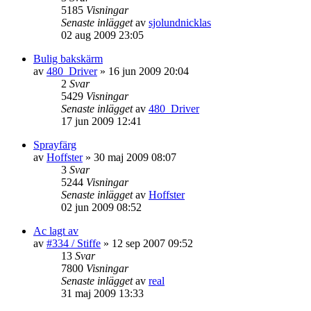
5185
Visningar
Senaste inlägget
av
sjolundnicklas
02 aug 2009 23:05
Bulig bakskärm
av
480_Driver
»
16 jun 2009 20:04
2
Svar
5429
Visningar
Senaste inlägget
av
480_Driver
17 jun 2009 12:41
Sprayfärg
av
Hoffster
»
30 maj 2009 08:07
3
Svar
5244
Visningar
Senaste inlägget
av
Hoffster
02 jun 2009 08:52
Ac lagt av
av
#334 / Stiffe
»
12 sep 2007 09:52
13
Svar
7800
Visningar
Senaste inlägget
av
real
31 maj 2009 13:33