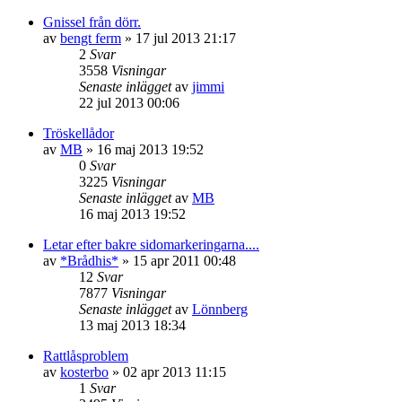
Gnissel från dörr.
av
bengt ferm
»
17 jul 2013 21:17
2
Svar
3558
Visningar
Senaste inlägget
av
jimmi
22 jul 2013 00:06
Tröskellådor
av
MB
»
16 maj 2013 19:52
0
Svar
3225
Visningar
Senaste inlägget
av
MB
16 maj 2013 19:52
Letar efter bakre sidomarkeringarna....
av
*Brådhis*
»
15 apr 2011 00:48
12
Svar
7877
Visningar
Senaste inlägget
av
Lönnberg
13 maj 2013 18:34
Rattlåsproblem
av
kosterbo
»
02 apr 2013 11:15
1
Svar