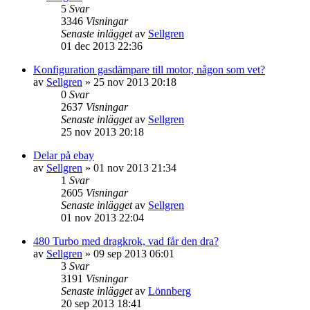
5
Svar
3346
Visningar
Senaste inlägget
av
Sellgren
01 dec 2013 22:36
Konfiguration gasdämpare till motor, någon som vet?
av
Sellgren
»
25 nov 2013 20:18
0
Svar
2637
Visningar
Senaste inlägget
av
Sellgren
25 nov 2013 20:18
Delar på ebay
av
Sellgren
»
01 nov 2013 21:34
1
Svar
2605
Visningar
Senaste inlägget
av
Sellgren
01 nov 2013 22:04
480 Turbo med dragkrok, vad får den dra?
av
Sellgren
»
09 sep 2013 06:01
3
Svar
3191
Visningar
Senaste inlägget
av
Lönnberg
20 sep 2013 18:41