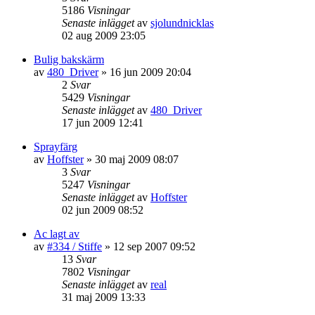
5186
Visningar
Senaste inlägget
av
sjolundnicklas
02 aug 2009 23:05
Bulig bakskärm
av
480_Driver
»
16 jun 2009 20:04
2
Svar
5429
Visningar
Senaste inlägget
av
480_Driver
17 jun 2009 12:41
Sprayfärg
av
Hoffster
»
30 maj 2009 08:07
3
Svar
5247
Visningar
Senaste inlägget
av
Hoffster
02 jun 2009 08:52
Ac lagt av
av
#334 / Stiffe
»
12 sep 2007 09:52
13
Svar
7802
Visningar
Senaste inlägget
av
real
31 maj 2009 13:33