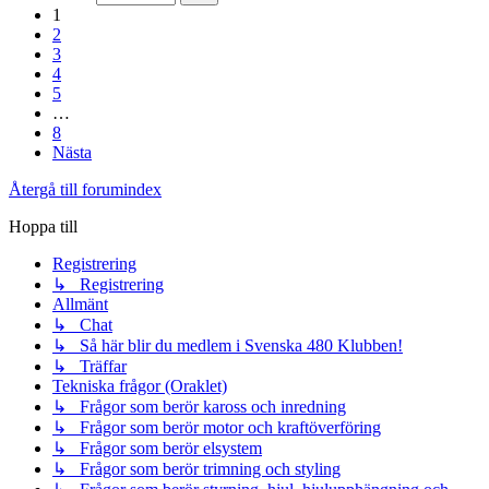
1
2
3
4
5
…
8
Nästa
Återgå till forumindex
Hoppa till
Registrering
↳ Registrering
Allmänt
↳ Chat
↳ Så här blir du medlem i Svenska 480 Klubben!
↳ Träffar
Tekniska frågor (Oraklet)
↳ Frågor som berör kaross och inredning
↳ Frågor som berör motor och kraftöverföring
↳ Frågor som berör elsystem
↳ Frågor som berör trimning och styling