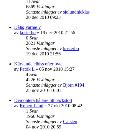
11
Svar
6869
Visningar
Senaste inlägget
av
sjolundnicklas
20 dec 2010 09:23
Dålig värme!?
av
kosterbo
»
19 dec 2010 21:56
0
Svar
2621
Visningar
Senaste inlägget
av
kosterbo
19 dec 2010 21:56
Kärvande elhiss efter byte.
av
Patrik L
»
05 nov 2010 15:27
4
Svar
4226
Visningar
Senaste inlägget
av
Björn #194
25 nov 2010 16:01
Demontera hållare till nackstöd
av
Robert Land
»
27 okt 2010 08:42
1
Svar
1966
Visningar
Senaste inlägget
av
Carsten
04 nov 2010 20:59