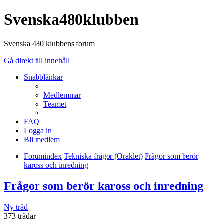
Svenska480klubben
Svenska 480 klubbens forum
Gå direkt till innehåll
Snabblänkar
Medlemmar
Teamet
FAQ
Logga in
Bli medlem
Forumindex
Tekniska frågor (Oraklet)
Frågor som berör
kaross och inredning
Frågor som berör kaross och inredning
Ny tråd
373 trådar