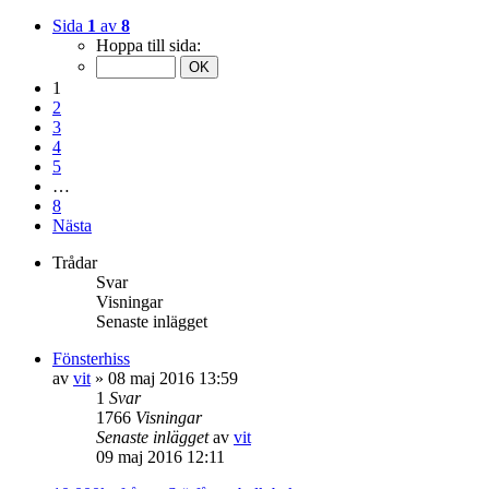
Sida
1
av
8
Hoppa till sida:
1
2
3
4
5
…
8
Nästa
Trådar
Svar
Visningar
Senaste inlägget
Fönsterhiss
av
vit
»
08 maj 2016 13:59
1
Svar
1766
Visningar
Senaste inlägget
av
vit
09 maj 2016 12:11