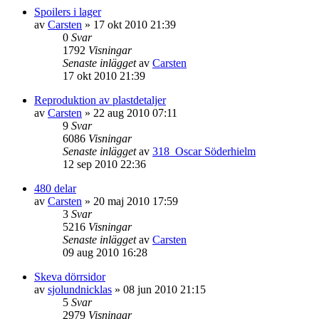
Spoilers i lager
av
Carsten
»
17 okt 2010 21:39
0
Svar
1792
Visningar
Senaste inlägget
av
Carsten
17 okt 2010 21:39
Reproduktion av plastdetaljer
av
Carsten
»
22 aug 2010 07:11
9
Svar
6086
Visningar
Senaste inlägget
av
318_Oscar Söderhielm
12 sep 2010 22:36
480 delar
av
Carsten
»
20 maj 2010 17:59
3
Svar
5216
Visningar
Senaste inlägget
av
Carsten
09 aug 2010 16:28
Skeva dörrsidor
av
sjolundnicklas
»
08 jun 2010 21:15
5
Svar
2979
Visningar