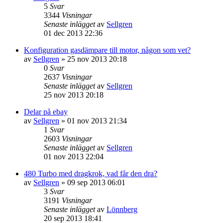
5
Svar
3344
Visningar
Senaste inlägget
av
Sellgren
01 dec 2013 22:36
Konfiguration gasdämpare till motor, någon som vet?
av
Sellgren
»
25 nov 2013 20:18
0
Svar
2637
Visningar
Senaste inlägget
av
Sellgren
25 nov 2013 20:18
Delar på ebay
av
Sellgren
»
01 nov 2013 21:34
1
Svar
2603
Visningar
Senaste inlägget
av
Sellgren
01 nov 2013 22:04
480 Turbo med dragkrok, vad får den dra?
av
Sellgren
»
09 sep 2013 06:01
3
Svar
3191
Visningar
Senaste inlägget
av
Lönnberg
20 sep 2013 18:41