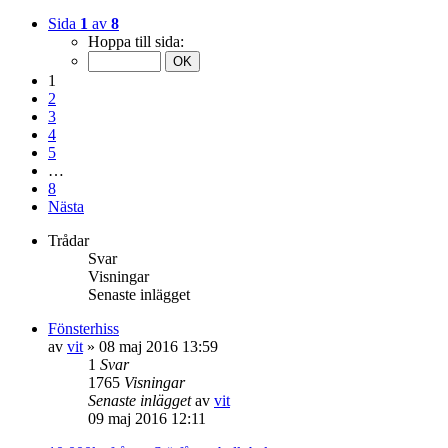
Sida
1
av
8
Hoppa till sida:
1
2
3
4
5
…
8
Nästa
Trådar
Svar
Visningar
Senaste inlägget
Fönsterhiss
av
vit
»
08 maj 2016 13:59
1
Svar
1765
Visningar
Senaste inlägget
av
vit
09 maj 2016 12:11