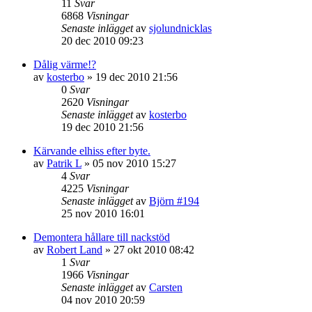
11
Svar
6868
Visningar
Senaste inlägget
av
sjolundnicklas
20 dec 2010 09:23
Dålig värme!?
av
kosterbo
»
19 dec 2010 21:56
0
Svar
2620
Visningar
Senaste inlägget
av
kosterbo
19 dec 2010 21:56
Kärvande elhiss efter byte.
av
Patrik L
»
05 nov 2010 15:27
4
Svar
4225
Visningar
Senaste inlägget
av
Björn #194
25 nov 2010 16:01
Demontera hållare till nackstöd
av
Robert Land
»
27 okt 2010 08:42
1
Svar
1966
Visningar
Senaste inlägget
av
Carsten
04 nov 2010 20:59