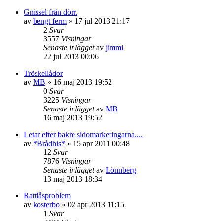
Gnissel från dörr.
av
bengt ferm
»
17 jul 2013 21:17
2
Svar
3557
Visningar
Senaste inlägget
av
jimmi
22 jul 2013 00:06
Tröskellådor
av
MB
»
16 maj 2013 19:52
0
Svar
3225
Visningar
Senaste inlägget
av
MB
16 maj 2013 19:52
Letar efter bakre sidomarkeringarna....
av
*Brådhis*
»
15 apr 2011 00:48
12
Svar
7876
Visningar
Senaste inlägget
av
Lönnberg
13 maj 2013 18:34
Rattlåsproblem
av
kosterbo
»
02 apr 2013 11:15
1
Svar