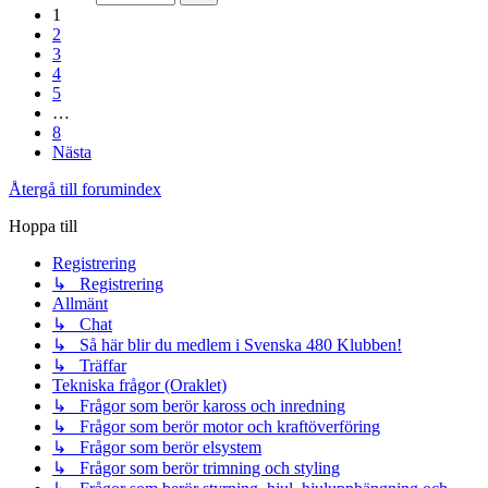
1
2
3
4
5
…
8
Nästa
Återgå till forumindex
Hoppa till
Registrering
↳ Registrering
Allmänt
↳ Chat
↳ Så här blir du medlem i Svenska 480 Klubben!
↳ Träffar
Tekniska frågor (Oraklet)
↳ Frågor som berör kaross och inredning
↳ Frågor som berör motor och kraftöverföring
↳ Frågor som berör elsystem
↳ Frågor som berör trimning och styling