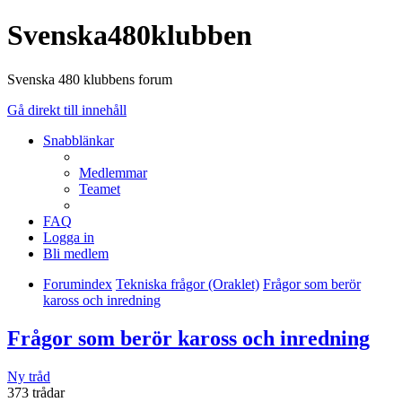
Svenska480klubben
Svenska 480 klubbens forum
Gå direkt till innehåll
Snabblänkar
Medlemmar
Teamet
FAQ
Logga in
Bli medlem
Forumindex
Tekniska frågor (Oraklet)
Frågor som berör
kaross och inredning
Frågor som berör kaross och inredning
Ny tråd
373 trådar