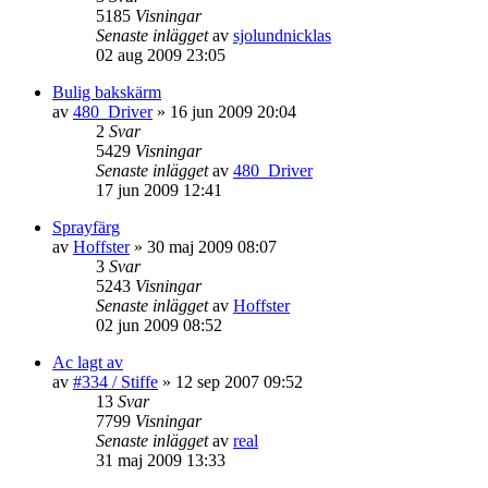
5185
Visningar
Senaste inlägget
av
sjolundnicklas
02 aug 2009 23:05
Bulig bakskärm
av
480_Driver
»
16 jun 2009 20:04
2
Svar
5429
Visningar
Senaste inlägget
av
480_Driver
17 jun 2009 12:41
Sprayfärg
av
Hoffster
»
30 maj 2009 08:07
3
Svar
5243
Visningar
Senaste inlägget
av
Hoffster
02 jun 2009 08:52
Ac lagt av
av
#334 / Stiffe
»
12 sep 2007 09:52
13
Svar
7799
Visningar
Senaste inlägget
av
real
31 maj 2009 13:33