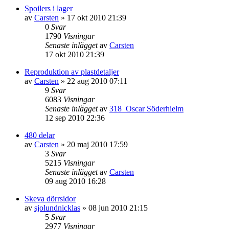
Spoilers i lager
av
Carsten
»
17 okt 2010 21:39
0
Svar
1790
Visningar
Senaste inlägget
av
Carsten
17 okt 2010 21:39
Reproduktion av plastdetaljer
av
Carsten
»
22 aug 2010 07:11
9
Svar
6083
Visningar
Senaste inlägget
av
318_Oscar Söderhielm
12 sep 2010 22:36
480 delar
av
Carsten
»
20 maj 2010 17:59
3
Svar
5215
Visningar
Senaste inlägget
av
Carsten
09 aug 2010 16:28
Skeva dörrsidor
av
sjolundnicklas
»
08 jun 2010 21:15
5
Svar
2977
Visningar