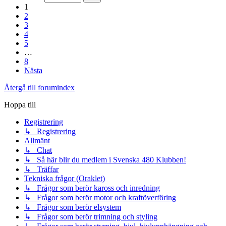
1
2
3
4
5
…
8
Nästa
Återgå till forumindex
Hoppa till
Registrering
↳ Registrering
Allmänt
↳ Chat
↳ Så här blir du medlem i Svenska 480 Klubben!
↳ Träffar
Tekniska frågor (Oraklet)
↳ Frågor som berör kaross och inredning
↳ Frågor som berör motor och kraftöverföring
↳ Frågor som berör elsystem
↳ Frågor som berör trimning och styling