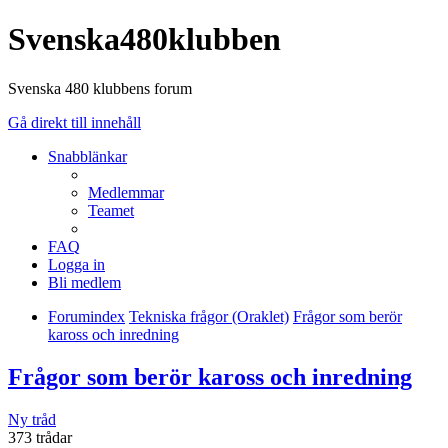
Svenska480klubben
Svenska 480 klubbens forum
Gå direkt till innehåll
Snabblänkar
Medlemmar
Teamet
FAQ
Logga in
Bli medlem
Forumindex
Tekniska frågor (Oraklet)
Frågor som berör
kaross och inredning
Frågor som berör kaross och inredning
Ny tråd
373 trådar