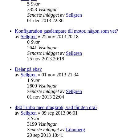
5
Svar
3353
Visningar
Senaste inlägget
av
Sellgren
01 dec 2013 22:36
Konfiguration gasdämpare till motor, någon som vet?
av
Sellgren
»
25 nov 2013 20:18
0
Svar
2641
Visningar
Senaste inlägget
av
Sellgren
25 nov 2013 20:18
Delar på ebay
av
Sellgren
»
01 nov 2013 21:34
1
Svar
2609
Visningar
Senaste inlägget
av
Sellgren
01 nov 2013 22:04
480 Turbo med dragkrok, vad får den dra?
av
Sellgren
»
09 sep 2013 06:01
3
Svar
3199
Visningar
Senaste inlägget
av
Lönnberg
20 sep 2013 18:41