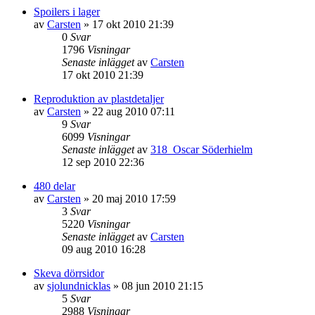
Spoilers i lager
av
Carsten
»
17 okt 2010 21:39
0
Svar
1796
Visningar
Senaste inlägget
av
Carsten
17 okt 2010 21:39
Reproduktion av plastdetaljer
av
Carsten
»
22 aug 2010 07:11
9
Svar
6099
Visningar
Senaste inlägget
av
318_Oscar Söderhielm
12 sep 2010 22:36
480 delar
av
Carsten
»
20 maj 2010 17:59
3
Svar
5220
Visningar
Senaste inlägget
av
Carsten
09 aug 2010 16:28
Skeva dörrsidor
av
sjolundnicklas
»
08 jun 2010 21:15
5
Svar
2988
Visningar