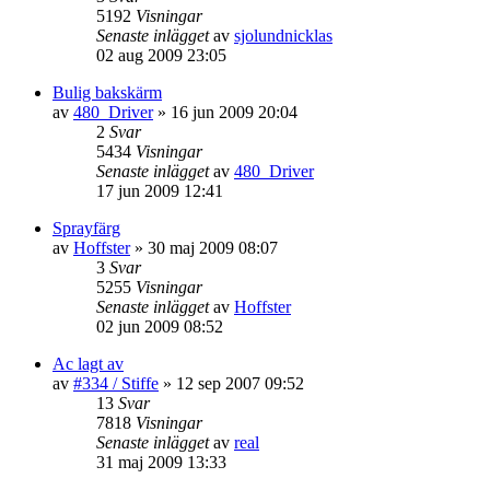
5192
Visningar
Senaste inlägget
av
sjolundnicklas
02 aug 2009 23:05
Bulig bakskärm
av
480_Driver
»
16 jun 2009 20:04
2
Svar
5434
Visningar
Senaste inlägget
av
480_Driver
17 jun 2009 12:41
Sprayfärg
av
Hoffster
»
30 maj 2009 08:07
3
Svar
5255
Visningar
Senaste inlägget
av
Hoffster
02 jun 2009 08:52
Ac lagt av
av
#334 / Stiffe
»
12 sep 2007 09:52
13
Svar
7818
Visningar
Senaste inlägget
av
real
31 maj 2009 13:33