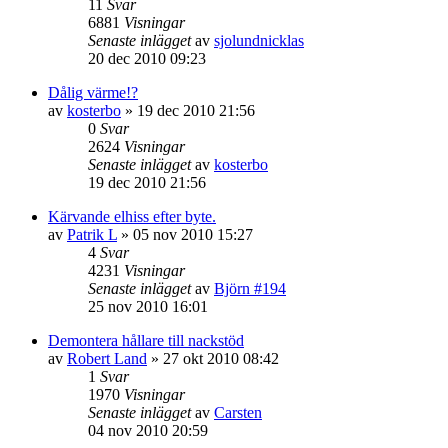
11
Svar
6881
Visningar
Senaste inlägget
av
sjolundnicklas
20 dec 2010 09:23
Dålig värme!?
av
kosterbo
»
19 dec 2010 21:56
0
Svar
2624
Visningar
Senaste inlägget
av
kosterbo
19 dec 2010 21:56
Kärvande elhiss efter byte.
av
Patrik L
»
05 nov 2010 15:27
4
Svar
4231
Visningar
Senaste inlägget
av
Björn #194
25 nov 2010 16:01
Demontera hållare till nackstöd
av
Robert Land
»
27 okt 2010 08:42
1
Svar
1970
Visningar
Senaste inlägget
av
Carsten
04 nov 2010 20:59