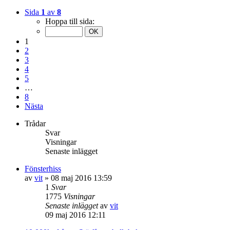
Sida
1
av
8
Hoppa till sida:
1
2
3
4
5
…
8
Nästa
Trådar
Svar
Visningar
Senaste inlägget
Fönsterhiss
av
vit
»
08 maj 2016 13:59
1
Svar
1775
Visningar
Senaste inlägget
av
vit
09 maj 2016 12:11