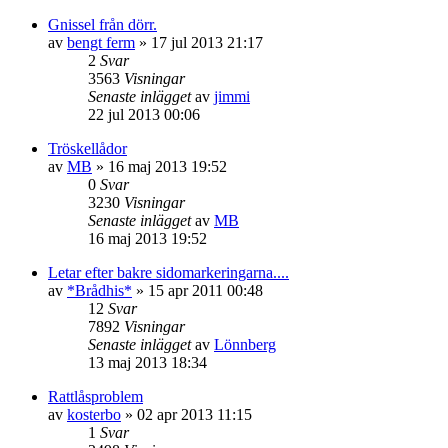
Gnissel från dörr.
av
bengt ferm
»
17 jul 2013 21:17
2
Svar
3563
Visningar
Senaste inlägget
av
jimmi
22 jul 2013 00:06
Tröskellådor
av
MB
»
16 maj 2013 19:52
0
Svar
3230
Visningar
Senaste inlägget
av
MB
16 maj 2013 19:52
Letar efter bakre sidomarkeringarna....
av
*Brådhis*
»
15 apr 2011 00:48
12
Svar
7892
Visningar
Senaste inlägget
av
Lönnberg
13 maj 2013 18:34
Rattlåsproblem
av
kosterbo
»
02 apr 2013 11:15
1
Svar