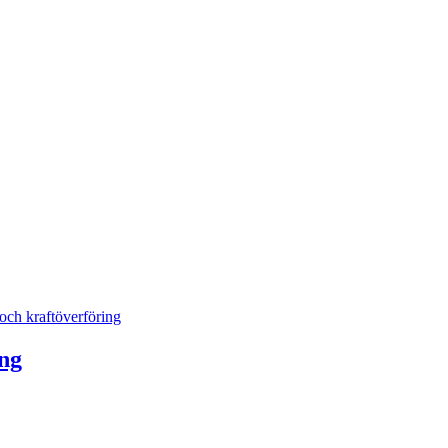
och kraftöverföring
ng