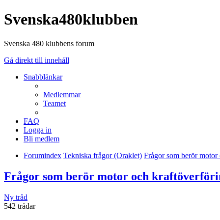
Svenska480klubben
Svenska 480 klubbens forum
Gå direkt till innehåll
Snabblänkar
Medlemmar
Teamet
FAQ
Logga in
Bli medlem
Forumindex
Tekniska frågor (Oraklet)
Frågor som berör motor 
Frågor som berör motor och kraftöverföri
Ny tråd
542 trådar