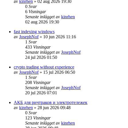
av
kinrhen
»
02 aug 2026 19:30
0
Svar
6
Visningar
Senaste inlägget
av
kinrhen
02 aug 2026 19:30
fast indexing windows
av
JosephNof
»
10 jun 2026 11:16
1
Svar
433
Visningar
Senaste inlägget
av
JosephNof
24 jul 2026 01:50
crypto trading without experience
av
JosephNof
»
15 jul 2026 06:50
1
Svar
208
Visningar
Senaste inlägget
av
JosephNof
20 jul 2026 07:01
АКБ для ричтраков и электротележек
av
kinrhen
»
28 jun 2026 09:48
0
Svar
123
Visningar
Senaste inlägget
av
kinrhen