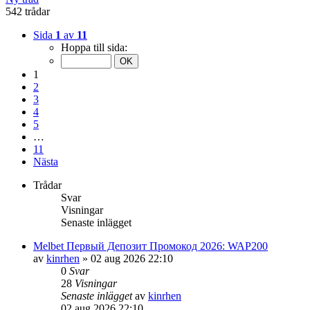
542 trådar
Sida
1
av
11
Hoppa till sida:
1
2
3
4
5
…
11
Nästa
Trådar
Svar
Visningar
Senaste inlägget
Melbet Первый Депозит Промокод 2026: WAP200
av
kinrhen
»
02 aug 2026 22:10
0
Svar
28
Visningar
Senaste inlägget
av
kinrhen
02 aug 2026 22:10