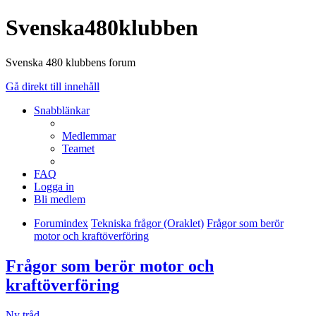
Svenska480klubben
Svenska 480 klubbens forum
Gå direkt till innehåll
Snabblänkar
Medlemmar
Teamet
FAQ
Logga in
Bli medlem
Forumindex
Tekniska frågor (Oraklet)
Frågor som berör
motor och kraftöverföring
Frågor som berör motor och
kraftöverföring
Ny tråd