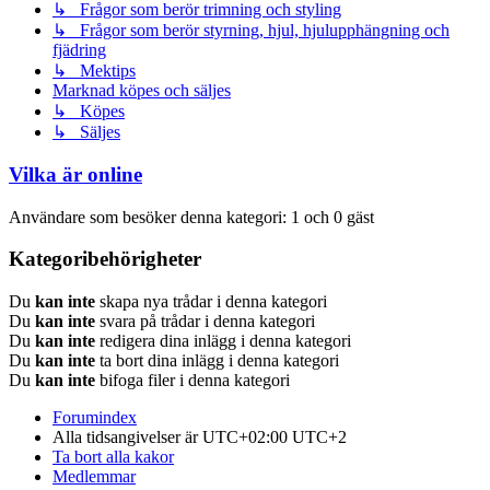
↳ Frågor som berör trimning och styling
↳ Frågor som berör styrning, hjul, hjulupphängning och
fjädring
↳ Mektips
Marknad köpes och säljes
↳ Köpes
↳ Säljes
Vilka är online
Användare som besöker denna kategori: 1 och 0 gäst
Kategoribehörigheter
Du
kan inte
skapa nya trådar i denna kategori
Du
kan inte
svara på trådar i denna kategori
Du
kan inte
redigera dina inlägg i denna kategori
Du
kan inte
ta bort dina inlägg i denna kategori
Du
kan inte
bifoga filer i denna kategori
Forumindex
Alla tidsangivelser är UTC+02:00 UTC+2
Ta bort alla kakor
Medlemmar