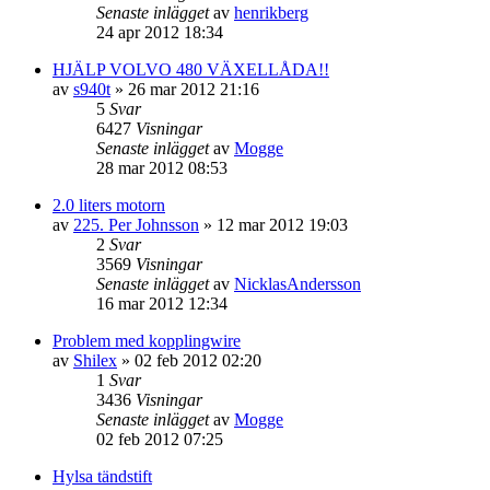
Senaste inlägget
av
henrikberg
24 apr 2012 18:34
HJÄLP VOLVO 480 VÄXELLÅDA!!
av
s940t
»
26 mar 2012 21:16
5
Svar
6427
Visningar
Senaste inlägget
av
Mogge
28 mar 2012 08:53
2.0 liters motorn
av
225. Per Johnsson
»
12 mar 2012 19:03
2
Svar
3569
Visningar
Senaste inlägget
av
NicklasAndersson
16 mar 2012 12:34
Problem med kopplingwire
av
Shilex
»
02 feb 2012 02:20
1
Svar
3436
Visningar
Senaste inlägget
av
Mogge
02 feb 2012 07:25
Hylsa tändstift