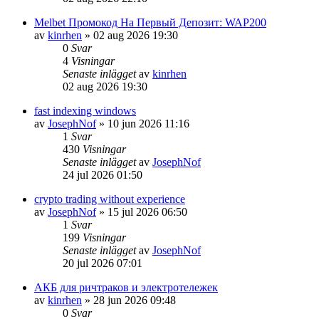
Melbet Промокод На Первый Депозит: WAP200
av
kinrhen
»
02 aug 2026 19:30
0
Svar
4
Visningar
Senaste inlägget
av
kinrhen
02 aug 2026 19:30
fast indexing windows
av
JosephNof
»
10 jun 2026 11:16
1
Svar
430
Visningar
Senaste inlägget
av
JosephNof
24 jul 2026 01:50
crypto trading without experience
av
JosephNof
»
15 jul 2026 06:50
1
Svar
199
Visningar
Senaste inlägget
av
JosephNof
20 jul 2026 07:01
АКБ для ричтраков и электротележек
av
kinrhen
»
28 jun 2026 09:48
0
Svar