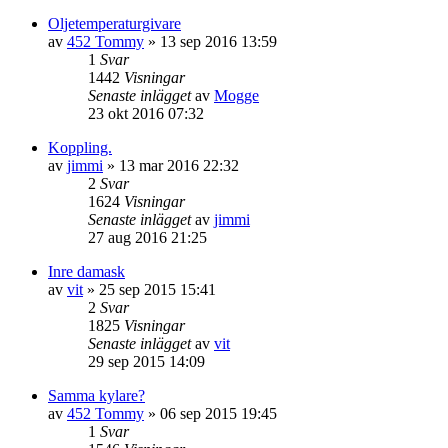
Oljetemperaturgivare
av
452 Tommy
»
13 sep 2016 13:59
1
Svar
1442
Visningar
Senaste inlägget
av
Mogge
23 okt 2016 07:32
Koppling.
av
jimmi
»
13 mar 2016 22:32
2
Svar
1624
Visningar
Senaste inlägget
av
jimmi
27 aug 2016 21:25
Inre damask
av
vit
»
25 sep 2015 15:41
2
Svar
1825
Visningar
Senaste inlägget
av
vit
29 sep 2015 14:09
Samma kylare?
av
452 Tommy
»
06 sep 2015 19:45
1
Svar