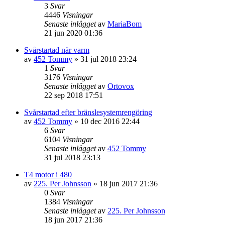
3
Svar
4446
Visningar
Senaste inlägget
av
MariaBom
21 jun 2020 01:36
Svårstartad när varm
av
452 Tommy
»
31 jul 2018 23:24
1
Svar
3176
Visningar
Senaste inlägget
av
Ortovox
22 sep 2018 17:51
Svårstartad efter bränslesystemrengöring
av
452 Tommy
»
10 dec 2016 22:44
6
Svar
6104
Visningar
Senaste inlägget
av
452 Tommy
31 jul 2018 23:13
T4 motor i 480
av
225. Per Johnsson
»
18 jun 2017 21:36
0
Svar
1384
Visningar
Senaste inlägget
av
225. Per Johnsson
18 jun 2017 21:36