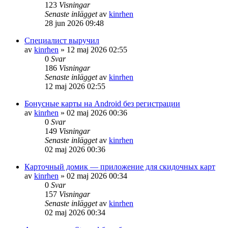
123
Visningar
Senaste inlägget
av
kinrhen
28 jun 2026 09:48
Специалист выручил
av
kinrhen
»
12 maj 2026 02:55
0
Svar
186
Visningar
Senaste inlägget
av
kinrhen
12 maj 2026 02:55
Бонусные карты на Android без регистрации
av
kinrhen
»
02 maj 2026 00:36
0
Svar
149
Visningar
Senaste inlägget
av
kinrhen
02 maj 2026 00:36
Карточный домик — приложение для скидочных карт
av
kinrhen
»
02 maj 2026 00:34
0
Svar
157
Visningar
Senaste inlägget
av
kinrhen
02 maj 2026 00:34