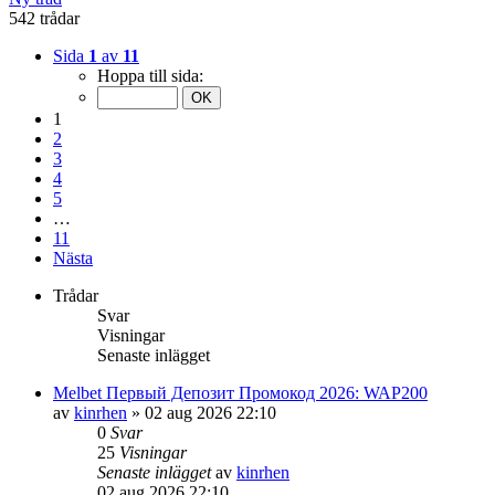
542 trådar
Sida
1
av
11
Hoppa till sida:
1
2
3
4
5
…
11
Nästa
Trådar
Svar
Visningar
Senaste inlägget
Melbet Первый Депозит Промокод 2026: WAP200
av
kinrhen
»
02 aug 2026 22:10
0
Svar
25
Visningar
Senaste inlägget
av
kinrhen
02 aug 2026 22:10