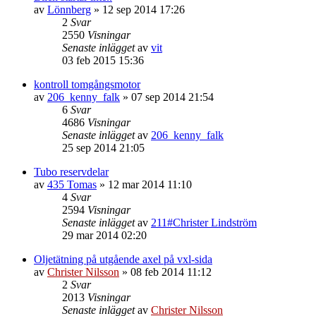
av
Lönnberg
»
12 sep 2014 17:26
2
Svar
2550
Visningar
Senaste inlägget
av
vit
03 feb 2015 15:36
kontroll tomgångsmotor
av
206_kenny_falk
»
07 sep 2014 21:54
6
Svar
4686
Visningar
Senaste inlägget
av
206_kenny_falk
25 sep 2014 21:05
Tubo reservdelar
av
435 Tomas
»
12 mar 2014 11:10
4
Svar
2594
Visningar
Senaste inlägget
av
211#Christer Lindström
29 mar 2014 02:20
Oljetätning på utgående axel på vxl-sida
av
Christer Nilsson
»
08 feb 2014 11:12
2
Svar
2013
Visningar
Senaste inlägget
av
Christer Nilsson