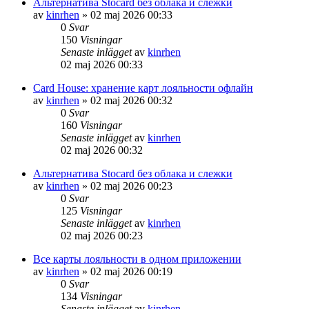
Альтернатива Stocard без облака и слежки
av
kinrhen
»
02 maj 2026 00:33
0
Svar
150
Visningar
Senaste inlägget
av
kinrhen
02 maj 2026 00:33
Card House: хранение карт лояльности офлайн
av
kinrhen
»
02 maj 2026 00:32
0
Svar
160
Visningar
Senaste inlägget
av
kinrhen
02 maj 2026 00:32
Альтернатива Stocard без облака и слежки
av
kinrhen
»
02 maj 2026 00:23
0
Svar
125
Visningar
Senaste inlägget
av
kinrhen
02 maj 2026 00:23
Все карты лояльности в одном приложении
av
kinrhen
»
02 maj 2026 00:19
0
Svar
134
Visningar
Senaste inlägget
av
kinrhen