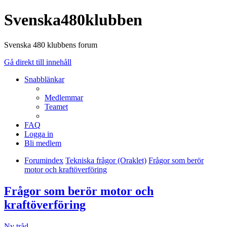
Svenska480klubben
Svenska 480 klubbens forum
Gå direkt till innehåll
Snabblänkar
Medlemmar
Teamet
FAQ
Logga in
Bli medlem
Forumindex
Tekniska frågor (Oraklet)
Frågor som berör
motor och kraftöverföring
Frågor som berör motor och
kraftöverföring
Ny tråd